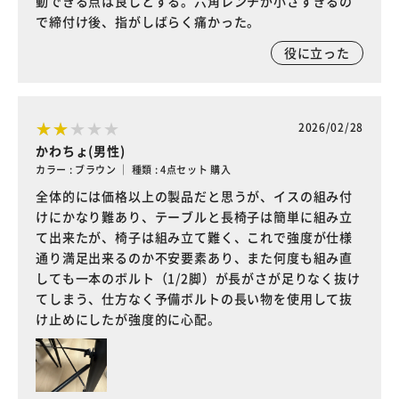
動できる点は良しとする。六角レンチが小さすぎるの
で締付け後、指がしばらく痛かった。
役に立った
2026/02/28
かわちょ(男性)
カラー : ブラウン ｜ 種類 : 4点セット 購入
全体的には価格以上の製品だと思うが、イスの組み付
けにかなり難あり、テーブルと長椅子は簡単に組み立
て出来たが、椅子は組み立て難く、これで強度が仕様
通り満足出来るのか不安要素あり、また何度も組み直
しても一本のボルト（1/2脚）が長がさが足りなく抜け
てしまう、仕方なく予備ボルトの長い物を使用して抜
け止めにしたが強度的に心配。