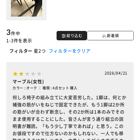
3
件中
絞り込む
新着順
1-3件を表示
フィルター
星2つ
フィルターをクリア
2026/04/21
マーブル(女性)
カラー : オーク ｜ 種類 : 4点セット 購入
何しろ椅子の組み立てに大変苦労した。1脚は、何とか
補強の筋がいをねじで固定できたが、もう1脚は2か所
の筋がいが合わず断念し、その2か所は1本のみでその
まま使用することにした。皆さんが言う通り組立の説
明書が難読。「もう少し丁寧であれば」と思う。この
お値段ですので仕方ないのかもしれない、一人でも移