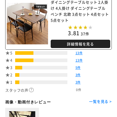
ダイニングテーブルセット 2人掛
け 4人掛け ダイニングテーブル
ベンチ 北欧 3点セット 4点セット
5点セット
3.81
37件
詳細情報を見る
5
13件
4
13件
3
5件
2
3件
1
3件
0件
スタッフの声
一覧を見る >
画像・動画付きレビュー