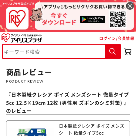
ログイン/会員情報
※ご確認ください
カートに入れる
購入手続きへ
商品レビュー
PRODUCT REVIEW
『
日本製紙クレシア ポイズ メンズシート 微量タイプ
5cc 12.5×19cm 12枚 (男性用 ズボンのシミ対策)
』
のレビュー
日本製紙クレシア ポイズ メンズ
シート 微量タイプ5cc