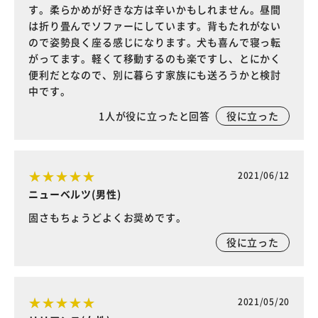
す。柔らかめが好きな方は辛いかもしれません。昼間
は折り畳んでソファーにしています。背もたれがない
ので姿勢良く座る感じになります。犬も喜んで寝っ転
がってます。軽くて移動するのも楽ですし、とにかく
便利だとなので、別に暮らす家族にも送ろうかと検討
中です。
1
人が役に立ったと回答
役に立った
2021/06/12
ニューベルツ(男性)
固さもちょうどよくお奨めです。
役に立った
2021/05/20