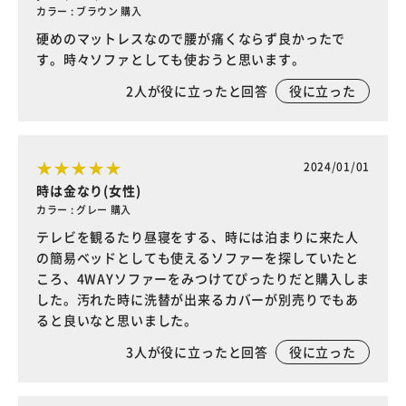
カラー : ブラウン 購入
硬めのマットレスなので腰が痛くならず良かったで
す。時々ソファとしても使おうと思います。
2
人が役に立ったと回答
役に立った
2024/01/01
時は金なり(女性)
カラー : グレー 購入
テレビを観るたり昼寝をする、時には泊まりに来た人
の簡易ベッドとしても使えるソファーを探していたと
ころ、4WAYソファーをみつけてぴったりだと購入しま
した。汚れた時に洗替が出来るカバーが別売りでもあ
ると良いなと思いました。
3
人が役に立ったと回答
役に立った