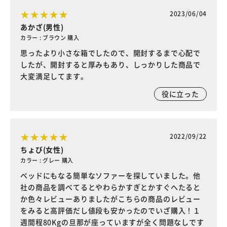
2023/06/04
あかざ(男性)
カラー : ブラウン 購入
思ったより小さな箱でしたので、開封するまで心配で
したが、開封すると厚みもあり、しっかりした商品で
大変満足してます。
役に立った
2022/09/22
ちょび(女性)
カラー : グレー 購入
ベッドにもなる簡単なソファーを探していました。他
社の商品を調べてるとやわらかすぎとかすぐへたると
か色々レビューありましたがこちらの商品のレビュー
をみると高評価だし値段も安かったのでいざ購入！１
週間程80Kgの旦那が座っていますが全く問題なしです