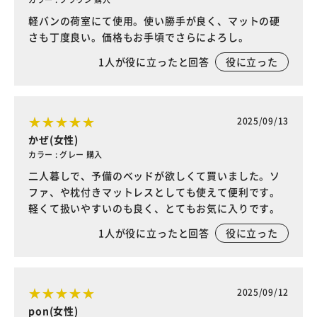
軽バンの荷室にて使用。使い勝手が良く、マットの硬
さも丁度良い。価格もお手頃でさらによろし。
1
人が役に立ったと回答
役に立った
2025/09/13
かぜ(女性)
カラー : グレー 購入
二人暮しで、予備のベッドが欲しくて買いました。ソ
ファ、や枕付きマットレスとしても使えて便利です。
軽くて扱いやすいのも良く、とてもお気に入りです。
1
人が役に立ったと回答
役に立った
2025/09/12
pon(女性)