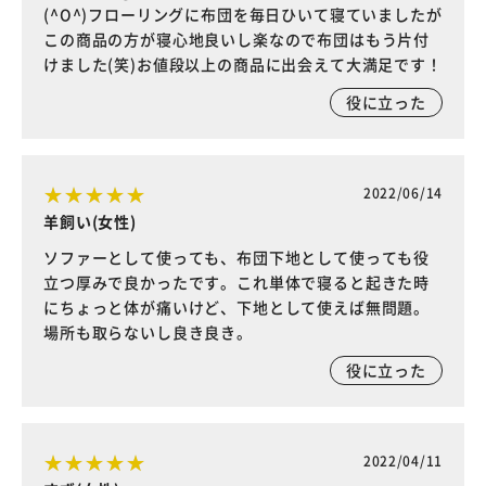
(^O^)フローリングに布団を毎日ひいて寝ていましたが
この商品の方が寝心地良いし楽なので布団はもう片付
けました(笑)お値段以上の商品に出会えて大満足です！
役に立った
2022/06/14
羊飼い(女性)
ソファーとして使っても、布団下地として使っても役
立つ厚みで良かったです。これ単体で寝ると起きた時
にちょっと体が痛いけど、下地として使えば無問題。
場所も取らないし良き良き。
役に立った
2022/04/11