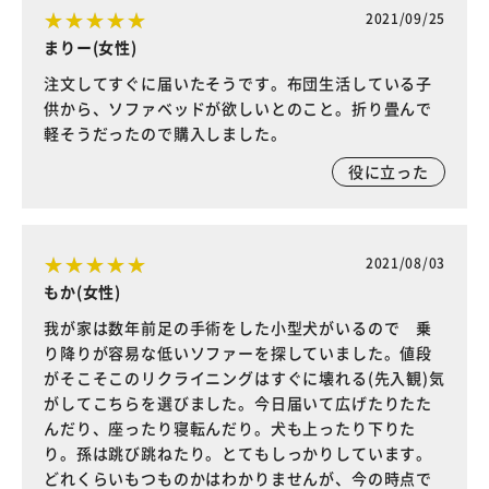
2021/09/25
まりー(女性)
注文してすぐに届いたそうです。布団生活している子
供から、ソファベッドが欲しいとのこと。折り畳んで
軽そうだったので購入しました。
役に立った
2021/08/03
もか(女性)
我が家は数年前足の手術をした小型犬がいるので 乗
り降りが容易な低いソファーを探していました。値段
がそこそこのリクライニングはすぐに壊れる(先入観)気
がしてこちらを選びました。今日届いて広げたりたた
んだり、座ったり寝転んだり。犬も上ったり下りた
り。孫は跳び跳ねたり。とてもしっかりしています。
どれくらいもつものかはわかりませんが、今の時点で