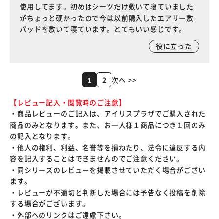
使用してます。初めはシーツだけ敷いて寝ていました
がちょっと硬かったので今は以前購入したエアリー敷
パッドを敷いて寝ています。とてもいい感じです。
役に立った
2
次へ >>
1
【レビュー記入・閲覧時のご注意】
・商品レビューのご記入は、アイリスプラザでご購入された
商品のみとなります。また、お一人様１商品につき１回のみ
の記入となります。
・他人の権利、利益、名誉等を損ねたり、法令に違反する内
容を記入することはできませんのでご注意ください。
・同シリーズのレビューを掲載させていただく場合がござい
ます。
・レビューが不適切と判断した場合には予告なく投稿を削除
する場合がございます。
・外部へのリンクはご遠慮下さい。