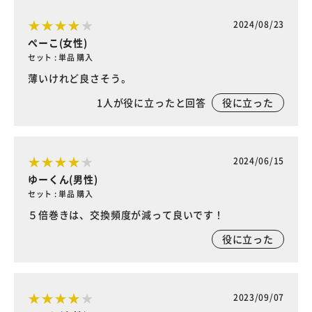
2024/08/23
ぺーこ(女性)
セット : 単品 購入
薄いけれど良さそう。
1
人が役に立ったと回答
役に立った
2024/06/15
ゆーくん(男性)
セット : 単品 購入
５倍巻きは、交換頻度が減って良いです！
役に立った
2023/09/07