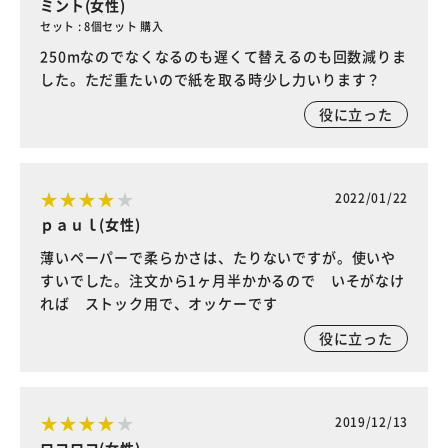
ミント(女性)
セット : 8個セット 購入
250mなのでなくなるのも遅くて替えるのも回数減りま
した。ただ重たいので紙を取る時少し力いります？
役に立った
2022/01/22
ｐａｕｌ(女性)
薄いペーパーで柔らかさは、たりないですが。使いや
すいでした。注文から1ヶ月半かかるので いそがなけ
れば ストック用で、オッケーです
役に立った
2019/12/13