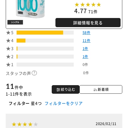
4.77
71件
詳細情報を見る
5
58件
4
11件
3
1件
2
1件
1
0件
0件
スタッフの声
11
件中
絞り込む
新着順
1-11件を表示
フィルター
星4つ
フィルターをクリア
2026/02/11