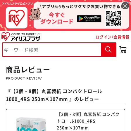
ログイン/会員情報
商品レビュー
※ご確認ください
PRODUCT REVIEW
『
【3個・8個】丸富製紙 コンパクトロール
カートに入れる
購入手続きへ
1000_4RS 250m×107mm
』のレビュー
【3個・8個】丸富製紙 コンパク
トロール1000_4RS
250m×107mm