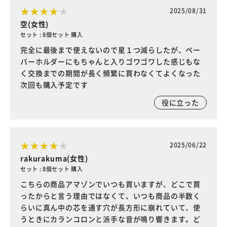
2025/08/31
空(女性)
セット : 8個セット 購入
完全に最後まで使えないので星１つ減らしたが、ペー
パーホルダーにもちゃんと入りゴワゴワした感じもな
く交換までの期間が長く頻繁に買わなくてよくなった
次回も購入予定です
役に立った
2025/06/22
rakurakuma(女性)
セット : 8個セット 購入
こちらの商品アマゾンでいつも買いますが、どこで買
ったからと言う理由ではなくて、いつも商品の半数く
らいに真ん中の芯を通す穴が長方形に崩れていて、使
うときにカランコロンと派手な音が鳴り響きます。ど