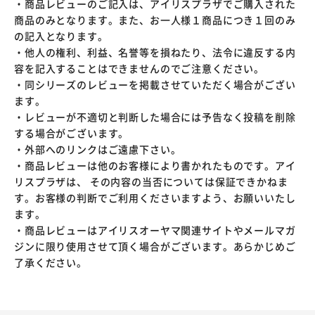
・商品レビューのご記入は、アイリスプラザでご購入された
商品のみとなります。また、お一人様１商品につき１回のみ
の記入となります。
・他人の権利、利益、名誉等を損ねたり、法令に違反する内
容を記入することはできませんのでご注意ください。
・同シリーズのレビューを掲載させていただく場合がござい
ます。
・レビューが不適切と判断した場合には予告なく投稿を削除
する場合がございます。
・外部へのリンクはご遠慮下さい。
・商品レビューは他のお客様により書かれたものです。アイ
リスプラザは、 その内容の当否については保証できかねま
す。お客様の判断でご利用くださいますよう、お願いいたし
ます。
・商品レビューはアイリスオーヤマ関連サイトやメールマガ
ジンに限り使用させて頂く場合がございます。あらかじめご
了承ください。