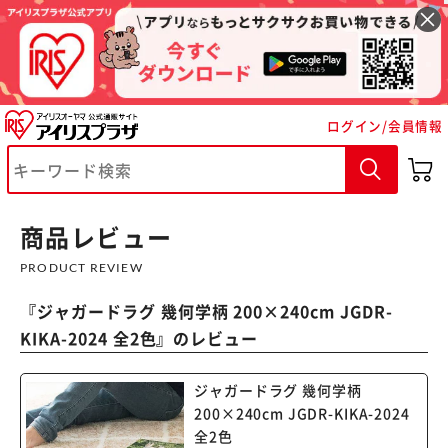
ログイン/会員情報
※ご確認ください
カートに入れる
購入手続きへ
商品レビュー
PRODUCT REVIEW
『
ジャガードラグ 幾何学柄 200×240cm JGDR-
KIKA-2024 全2色
』のレビュー
ジャガードラグ 幾何学柄
200×240cm JGDR-KIKA-2024
全2色