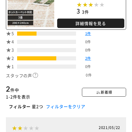
3
3件
詳細情報を見る
5
1件
4
0件
3
0件
2
2件
1
0件
0件
スタッフの声
2
件中
新着順
1-2件を表示
フィルター
星2つ
フィルターをクリア
2021/05/22