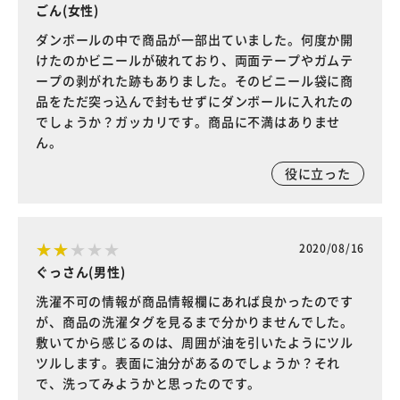
ごん(女性)
ダンボールの中で商品が一部出ていました。何度か開
けたのかビニールが破れており、両面テープやガムテ
ープの剥がれた跡もありました。そのビニール袋に商
品をただ突っ込んで封もせずにダンボールに入れたの
でしょうか？ガッカリです。商品に不満はありませ
ん。
役に立った
2020/08/16
ぐっさん(男性)
洗濯不可の情報が商品情報欄にあれば良かったのです
が、商品の洗濯タグを見るまで分かりませんでした。
敷いてから感じるのは、周囲が油を引いたようにツル
ツルします。表面に油分があるのでしょうか？それ
で、洗ってみようかと思ったのです。