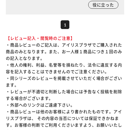
役に立った
1
【レビュー記入・閲覧時のご注意】
・商品レビューのご記入は、アイリスプラザでご購入された
商品のみとなります。また、お一人様１商品につき１回のみ
の記入となります。
・他人の権利、利益、名誉等を損ねたり、法令に違反する内
容を記入することはできませんのでご注意ください。
・同シリーズのレビューを掲載させていただく場合がござい
ます。
・レビューが不適切と判断した場合には予告なく投稿を削除
する場合がございます。
・外部へのリンクはご遠慮下さい。
・商品レビューは他のお客様により書かれたものです。アイ
リスプラザは、 その内容の当否については保証できかねま
す。お客様の判断でご利用くださいますよう、お願いいたし