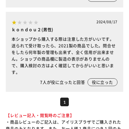
2024/08/17
ｋｏｎｄｏｕ２(男性)
本ショップから購入する際は注意した方がいいです。
送られて受け取ったら、2021製の商品でした。問合せ
をしたら何年製の管理も出来ず、全く信用が出来ませ
ん。ショップの商品欄に製造の表示がありませんの
で、購入検討の方はよく確認してからがいいと思いま
す。
7
人が役に立ったと回答
役に立った
1
【レビュー記入・閲覧時のご注意】
・商品レビューのご記入は、アイリスプラザでご購入された
商品のみとなります。また、お一人様１商品につき１回のみ