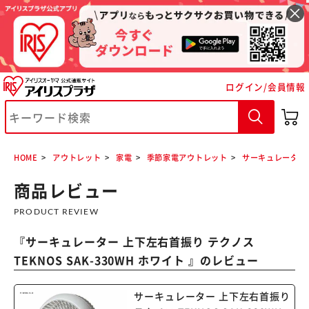
ログイン/会員情報
※ご確認ください
カートに入れる
購入手続きへ
HOME
アウトレット
家電
季節家電アウトレット
サーキュレーター 上
商品レビュー
PRODUCT REVIEW
『
サーキュレーター 上下左右首振り テクノス
TEKNOS SAK-330WH ホワイト
』のレビュー
サーキュレーター 上下左右首振り