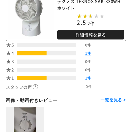
テクノス TEKNOS SAK-330WH
ホワイト
2.5
2件
詳細情報を見る
5
0件
4
1件
3
0件
2
0件
1
1件
0件
スタッフの声
一覧を見る >
画像・動画付きレビュー