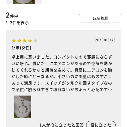
2
件中
新着順
1-2件を表示
2026/05/23
ひま(女性)
卓上用に買いました。コンパクトなので邪魔にならず
いい感じ。置いた上にエアコンがあるので空気を動か
してくれるかなと期待を込めて。真夏にエアコンを動
かした時にどーなるか。小さいのに風量はものすごく
あって満足です。スイッチがクルクル回すタイプなの
で子供に触られすぎて壊れないかちょっと心配です…
1
人が役に立ったと回答
役に立った