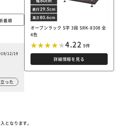
新着順
オープンラック S字 3段 SRK-8308 全
4色
4.22
9件
019/12/19
詳細情報を見る
に立った
記入となります。