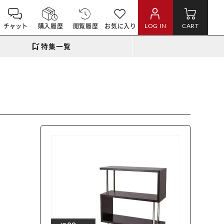
チャット
購入履歴
閲覧履歴
お気に入り
LOG IN
CART
特集一覧