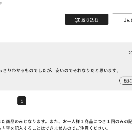
件
絞り込む
2
っきりわかるものでしたが、安いのでそれなりだと思います。
※ご確認ください
役
カートに入れる
購入手続きへ
1
れた商品のみとなります。また、お一人様１商品につき１回のみの
る内容を記入することはできませんのでご注意ください。