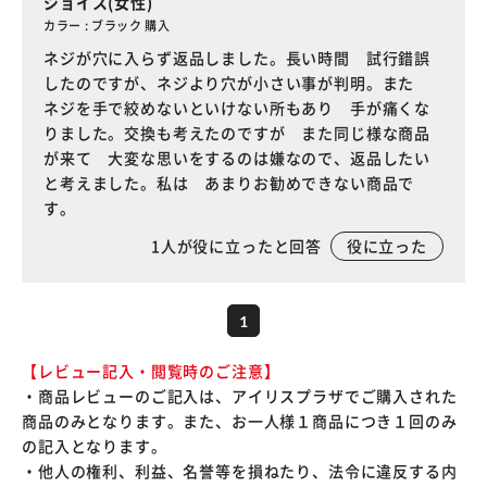
ジョイス(女性)
カラー : ブラック 購入
ネジが穴に入らず返品しました。長い時間 試行錯誤
したのですが、ネジより穴が小さい事が判明。また
ネジを手で絞めないといけない所もあり 手が痛くな
りました。交換も考えたのですが また同じ様な商品
が来て 大変な思いをするのは嫌なので、返品したい
と考えました。私は あまりお勧めできない商品で
す。
1
人が役に立ったと回答
役に立った
1
【レビュー記入・閲覧時のご注意】
・商品レビューのご記入は、アイリスプラザでご購入された
商品のみとなります。また、お一人様１商品につき１回のみ
の記入となります。
・他人の権利、利益、名誉等を損ねたり、法令に違反する内