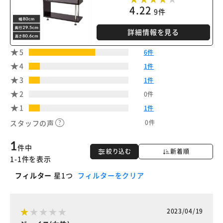
4.22
9件
詳細情報を見る
5
6件
4
1件
3
1件
2
0件
1
1件
0件
スタッフの声
1
件中
絞り込む
新着順
1-1件を表示
フィルター
星1つ
フィルターをクリア
2023/04/19