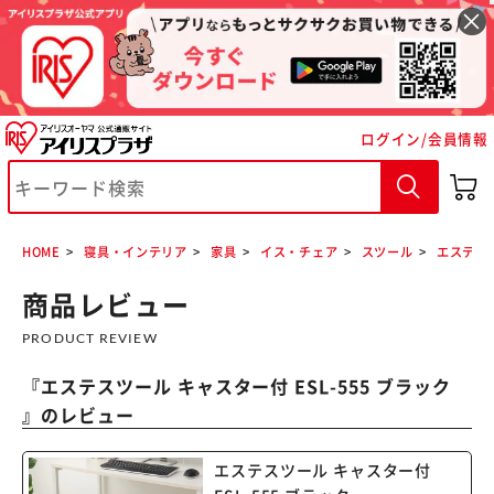
ログイン/会員情報
※ご確認ください
カートに入れる
購入手続きへ
HOME
寝具・インテリア
家具
イス・チェア
スツール
エステスツ
商品レビュー
PRODUCT REVIEW
『
エステスツール キャスター付 ESL-555 ブラック
』のレビュー
エステスツール キャスター付