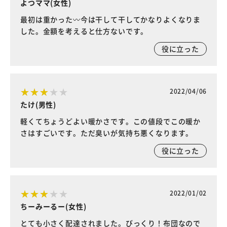
よつママ(女性)
最初は重かった〰️今は干して干してかなりよくなりま
した。金額を考えると仕方ないです。
役に立った
2022/04/06
たけ(男性)
軽くてちょうどよい暖かさです。この値段でこの暖か
さはすごいです。ただ臭いが気持ち悪くなります。
役に立った
2022/01/02
ちーみーるー(女性)
とても小さく配達されました。びっくり！布団なので