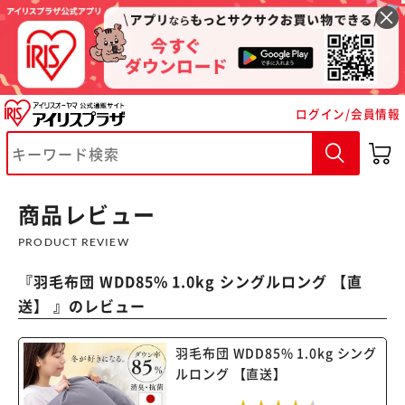
ログイン/会員情報
※ご確認ください
カートに入れる
購入手続きへ
商品レビュー
PRODUCT REVIEW
『
羽毛布団 WDD85% 1.0kg シングルロング 【直
送】
』のレビュー
羽毛布団 WDD85% 1.0kg シング
ルロング 【直送】