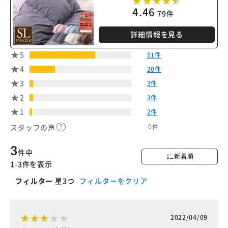
4.46
79件
詳細情報を見る
5
51件
4
20件
3
3件
2
3件
1
2件
0件
スタッフの声
3
件中
新着順
1-3件を表示
フィルター
星3つ
フィルターをクリア
2022/04/09