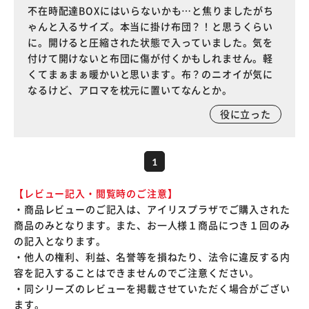
不在時配達BOXにはいらないかも…と焦りましたがち
ゃんと入るサイズ。本当に掛け布団？！と思うくらい
に。開けると圧縮された状態で入っていました。気を
付けて開けないと布団に傷が付くかもしれません。軽
くてまぁまぁ暖かいと思います。布？のニオイが気に
なるけど、アロマを枕元に置いてなんとか。
役に立った
1
【レビュー記入・閲覧時のご注意】
・商品レビューのご記入は、アイリスプラザでご購入された
商品のみとなります。また、お一人様１商品につき１回のみ
の記入となります。
・他人の権利、利益、名誉等を損ねたり、法令に違反する内
容を記入することはできませんのでご注意ください。
・同シリーズのレビューを掲載させていただく場合がござい
ます。