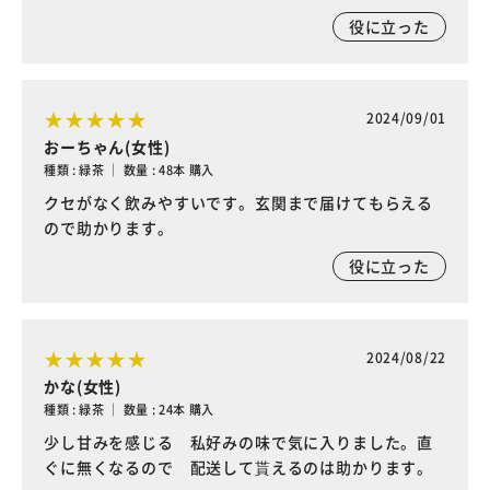
役に立った
2024/09/01
おーちゃん(女性)
種類 : 緑茶 ｜ 数量 : 48本 購入
クセがなく飲みやすいです。玄関まで届けてもらえる
ので助かります。
役に立った
2024/08/22
かな(女性)
種類 : 緑茶 ｜ 数量 : 24本 購入
少し甘みを感じる 私好みの味で気に入りました。直
ぐに無くなるので 配送して貰えるのは助かります。