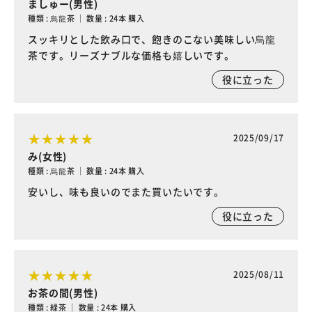
ましゅー(男性)
種類 : 烏龍茶 ｜ 数量 : 24本 購入
スッキリとした飲み口で、飽きのこない美味しい烏龍
茶です。リーズナブルな価格も嬉しいです。
役に立った
2025/09/17
み(女性)
種類 : 烏龍茶 ｜ 数量 : 24本 購入
安いし、味も良いのでまた買いたいです。
役に立った
2025/08/11
お茶の間(男性)
種類 : 緑茶 ｜ 数量 : 24本 購入