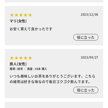
2023/12/06
マリ(女性)
お安く買えて良かったです
役に立った
2023/09/27
旅人(女性)
種類 : 緑茶 ｜ 数量 : 48本 購入
いつも美味しいお茶をありがとうございます。こちら
の緑茶は好きな味なので毎日ゴクゴク飲んでます。
役に立った