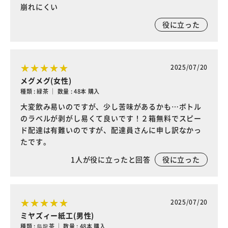
崩れにくい
役に立った
2025/07/20
メグメグ(女性)
種類 : 緑茶 ｜ 数量 : 48本 購入
大変飲み易いのですが、少し苦味があるかも…ボトル
のラベルが剥がし易くて良いです！２箱無料でスピー
ド配達は有難いのですが、配達員さんに申し訳なかっ
たです。
1
人が役に立ったと回答
役に立った
2025/07/20
ミヤズィー紙工(男性)
種類 : 烏龍茶 ｜ 数量 : 48本 購入