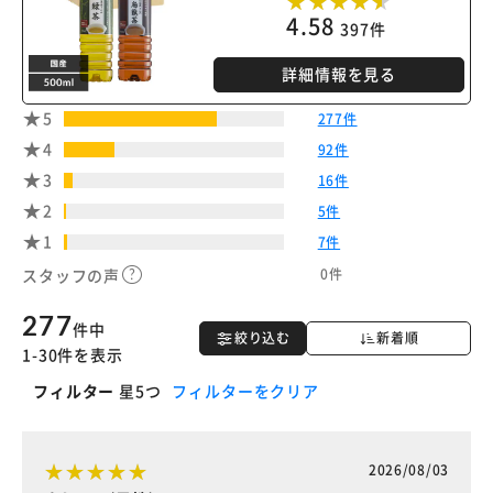
※ご確認ください
4.58
397件
カートに入れる
購入手続きへ
詳細情報を見る
5
277件
4
92件
3
16件
2
5件
1
7件
0件
スタッフの声
277
件中
絞り込む
新着順
1-30件を表示
フィルター
星5つ
フィルターをクリア
2026/08/03