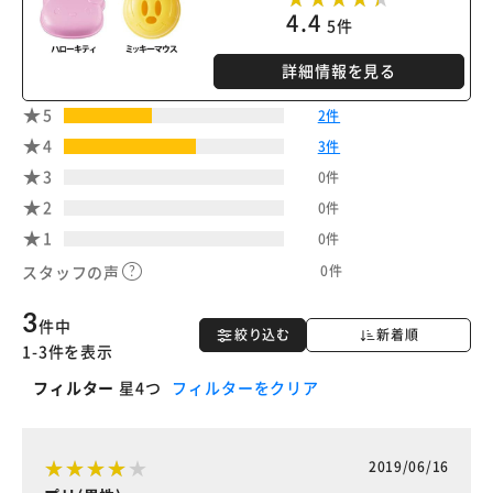
4.4
5件
詳細情報を見る
5
2件
4
3件
3
0件
2
0件
1
0件
0件
スタッフの声
3
件中
絞り込む
新着順
1-3件を表示
フィルター
星4つ
フィルターをクリア
2019/06/16