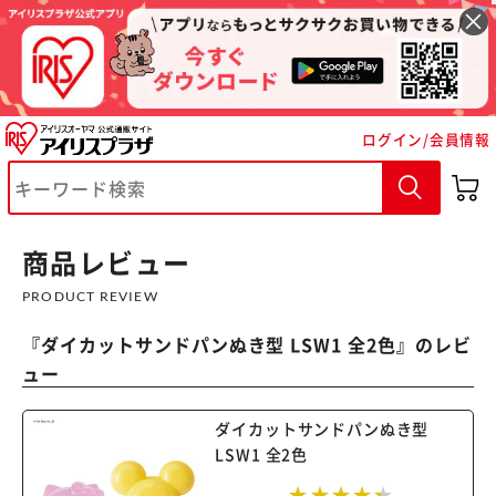
ログイン/会員情報
※ご確認ください
カートに入れる
購入手続きへ
商品レビュー
PRODUCT REVIEW
『
ダイカットサンドパンぬき型 LSW1 全2色
』のレビ
ュー
ダイカットサンドパンぬき型
LSW1 全2色