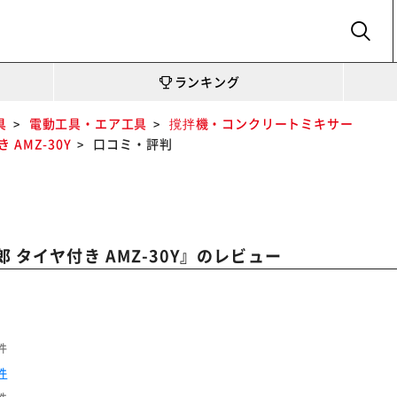
SEARCH
ランキング
具
電動工具・エア工具
撹拌機・コンクリートミキサー
AMZ-30Y
口コミ・評判
』のレビュー
 タイヤ付き AMZ-30Y
件
件