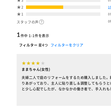
3
0
2
1
1
0
0
スタッフの声
1
件中 1-1件を表示
フィルター
星4つ
フィルターをクリア
ままちゃん(女性)
夫婦二人で庭のリフォームをするため購入しました。
りあがっており、主人に貼り直し＆調整してもらうと
と少し心配でしたが、なかなかの働き者で、手入れも