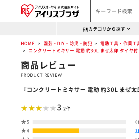
カテゴリから探す
HOME
園芸・DIY・防災・防犯
電動工具・作業工
コンクリートミキサー 電動 約30L まぜ太郎 タイヤ付き 
商品レビュー
PRODUCT REVIEW
『
コンクリートミキサー 電動 約30L まぜ太郎
3
2件
5
0
4
1