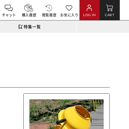
チャット
購入履歴
閲覧履歴
お気に入り
LOG IN
CART
特集一覧