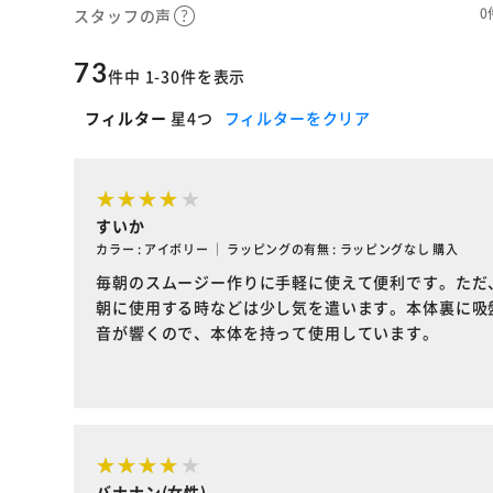
0
スタッフの声
73
件中 1-30件を表示
フィルター
星4つ
フィルターをクリア
すいか
カラー : アイボリー ｜ ラッピングの有無 : ラッピングなし 購入
毎朝のスムージー作りに手軽に使えて便利です。ただ
朝に使用する時などは少し気を遣います。本体裏に吸
音が響くので、本体を持って使用しています。
バナナン(女性)