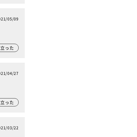
021/05/09
に立った
021/04/27
に立った
021/03/22