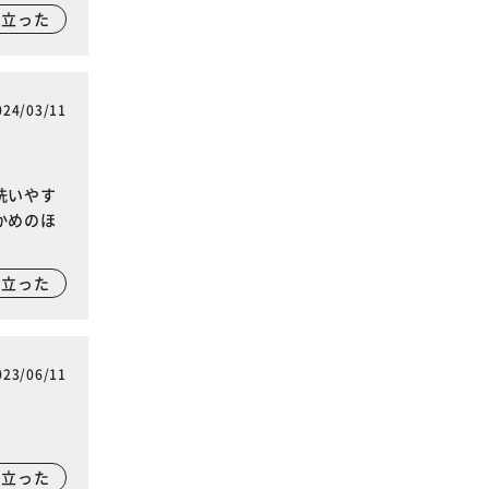
に立った
024/03/11
洗いやす
かめのほ
に立った
023/06/11
に立った