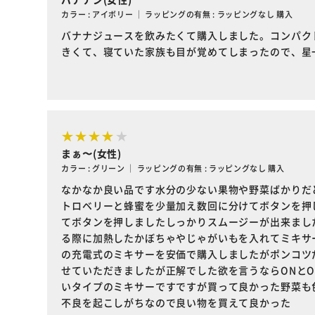
カラー : アイボリー ｜ ラッピングの有無 : ラッピングなし 購入
バナナジュースを飲みたくて購入しました。コンパク
きくて、寝ていた家族も目が覚めてしまったので、星
まぁ〜(女性)
カラー : グリーン ｜ ラッピングの有無 : ラッピングなし 購入
なかなか良い品です水分の少ない果物や野菜ばかりだ
トロベリーと蜂蜜を少量加え数回に分けてボタンを押
てボタンを押しましたしっかりスムージーが出来まし
る際に加熱したかぼちゃやじゃがいもを入れてミキサ
の充電式のミキサーを安価で購入しましたがポンコツ
せていただきましたが正解でした欲を言うならONと
いタイプのミキサーですですが買って良かった野菜も
不良を起こしがちなので良い物を買えて良かった