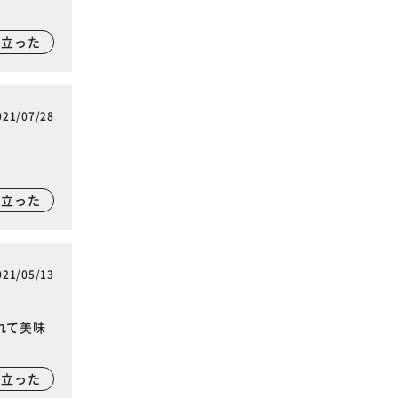
に立った
021/07/28
に立った
021/05/13
れて美味
に立った