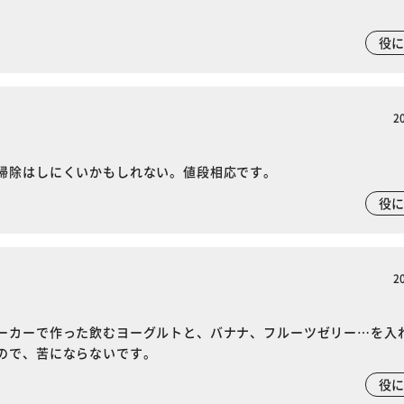
役
2
掃除はしにくいかもしれない。値段相応です。
役
2
ーカーで作った飲むヨーグルトと、バナナ、フルーツゼリー…を入
ので、苦にならないです。
役