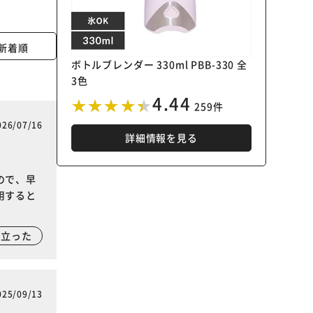
新着順
ボトルブレンダー 330ml PBB-330 全
3色
4.44
259件
026/07/16
詳細情報を見る
ので、早
用すると
に立った
025/09/13