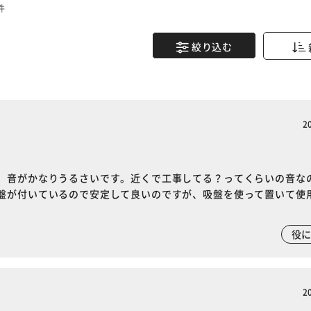
件
絞り込む
2
、音がかなりうるさいです。近くで工事してる？ってくらいの音な
盤が付いているので安定して良いのですが、吸盤を使って置いて使
役
2