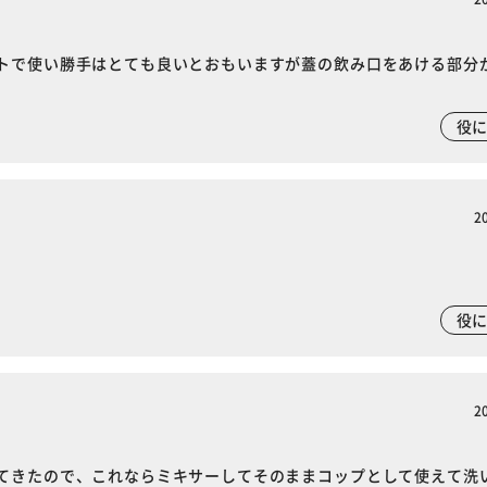
カートに入れる
購入手続きへ
トで使い勝手はとても良いとおもいますが蓋の飲み口をあける部分
役
2
役
2
てきたので、これならミキサーしてそのままコップとして使えて洗