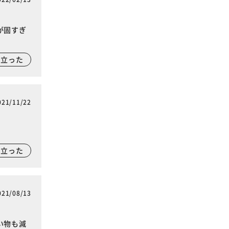
が固すぎ
に立った
021/11/22
に立った
021/08/13
い物も減