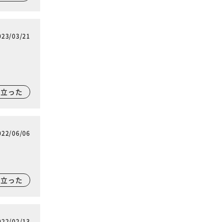
023/03/21
に立った
022/06/06
に立った
022/02/13