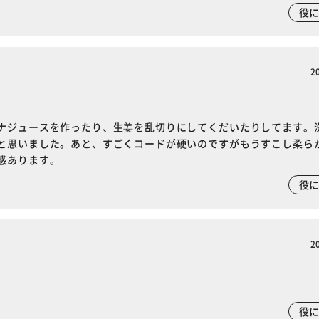
役
2
ナジュースを作ったり、生姜を乱切りにしてくだいたりしてます。
と思いました。あと、すごくコードが硬いのですがもうすこし柔ら
感あります。
役
2
役