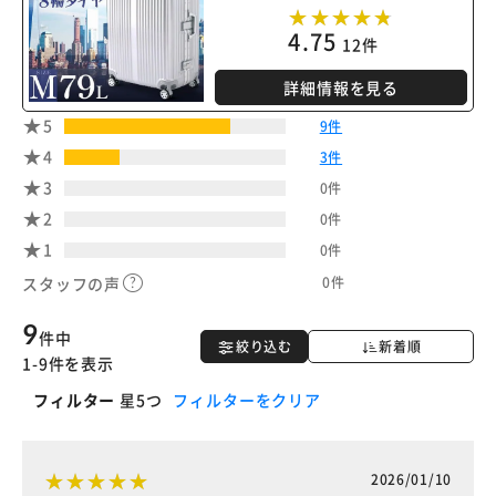
4.75
12件
詳細情報を見る
5
9件
4
3件
3
0件
2
0件
1
0件
0件
スタッフの声
9
件中
絞り込む
新着順
1-9件を表示
フィルター
星5つ
フィルターをクリア
2026/01/10