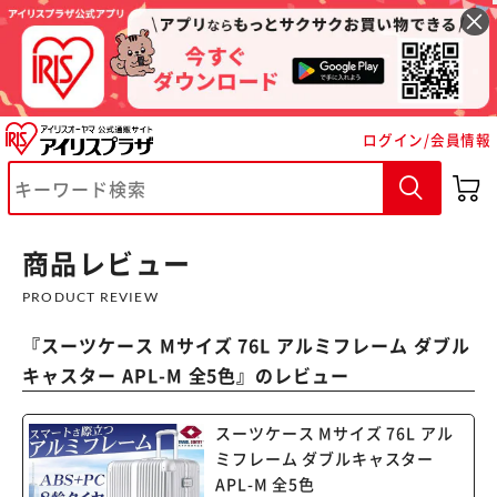
ログイン/会員情報
商品レビュー
※ご確認ください
PRODUCT REVIEW
カートに入れる
購入手続きへ
『
スーツケース Mサイズ 76L アルミフレーム ダブル
キャスター APL-M 全5色
』のレビュー
スーツケース Mサイズ 76L アル
ミフレーム ダブルキャスター
APL-M 全5色