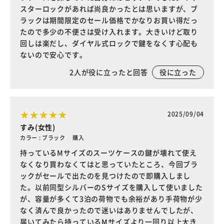
スターロックがあれば尚良かったとは思いますが、ブ
ラックは期間限定のセール価格でかなりお買い得だっ
たので多少の不便さは受け入れます。大きいけど取り
回しは楽だし、ダイヤル式ロックで鍵をなくす心配も
ないので安心です。
2
人が役に立ったと回答
役に立った
2025/09/04
すみ(女性)
カラー : ブラック 購入
持っているMサイズのスーツケースの鍵が壊れて使え
なくなり買わなくてはと思っていたところ、今回ブラ
ックがセールで出たのを見つけたので即購入しまし
た。以前同型シルバーのSサイズを購入して使いました
が、容量が多くて3泊の荷物でも余裕があり手荷物が少
なく済んで良かったので迷いはありませんでしたが、
届いてみたら持っているMサイズより一回り以上大き