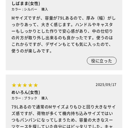
しばまま(女性)
カラー : シルバー 購入
Mサイズですが、容量が79Lあるので、厚み（幅）がし
っかりあって、大きく感じます。ハンドルやキャスタ
ーもしっかりとした作りで安心感があり、中の仕切り
の片方が取り外し出来るのも良かったです。使うのは
これからですが、デザインもとても気に入ったので、
使うのが楽しみです。
役に立った
2025/09/17
めいろん(女性)
カラー : ブラック 購入
79Lあるので通常のMサイズよりもひと回り大きなサイ
ズ感ですが、荷物が多くて機内持ち込みサイズではい
つもパンパンになってしまうため、容量の大きなスー
ツケースを探していた自分にはピッタリでした。キャ