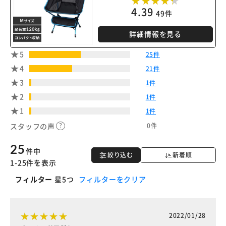
カートに入れる
購入手続きへ
4.39
49件
詳細情報を見る
5
25件
4
21件
3
1件
2
1件
1
1件
0件
スタッフの声
25
件中
絞り込む
新着順
1-25件を表示
フィルター
星5つ
フィルターをクリア
2022/01/28