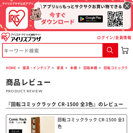
ログイン/会員情報
HOME
寝具・インテリア
家具
本棚
回転本棚
回転コミックラック 
商品レビュー
PRODUCT REVIEW
『
回転コミックラック CR-1500 全3色
』のレビュー
※ご確認ください
回転コミックラック CR-1500 全3
カートに入れる
購入手続きへ
色