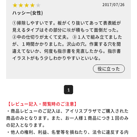
2017/07/26
ハッシー(女性)
①掃除しやすいです。板がくり抜いてあって表表紙が
見えるタイプはその部分に埃が積もって面倒だった。
②中の仕切りが太くて丈夫。 ③１人で組み立てました
が、１時間かかりました。沢山の穴。作業する穴を間
違えてないか、何度も指示書を見直したから。指示書
イラストがもう少しわかりやすいといいな。
役に立った
1
【レビュー記入・閲覧時のご注意】
・商品レビューのご記入は、アイリスプラザでご購入された
商品のみとなります。また、お一人様１商品につき１回のみ
の記入となります。
・他人の権利、利益、名誉等を損ねたり、法令に違反する内