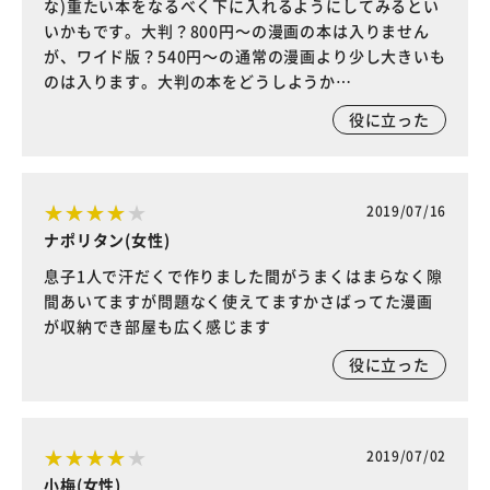
な)重たい本をなるべく下に入れるようにしてみるとい
いかもです。大判？800円～の漫画の本は入りません
が、ワイド版？540円～の通常の漫画より少し大きいも
のは入ります。大判の本をどうしようか…
役に立った
2019/07/16
ナポリタン(女性)
息子1人で汗だくで作りました間がうまくはまらなく隙
間あいてますが問題なく使えてますかさばってた漫画
が収納でき部屋も広く感じます
役に立った
2019/07/02
小梅(女性)