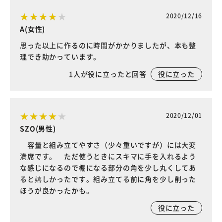
2020/12/16
A(女性)
思った以上に作るのに時間がかかりましたが、本も整
理でき助かっています。
1
人が役に立ったと回答
役に立った
2020/12/01
SZO(男性)
容量と組み立てやすさ（少々重いですが）には大変
満席です。 ただ使うときにスキマに手を入れるよう
な感じになるので棚になる部分の角を少し丸くしてあ
ると嬉しかったです。組み立てる前に角を少し削った
ほうが良かったかも。
役に立った