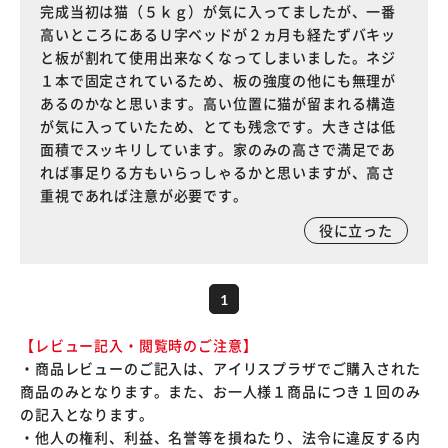
完成当初は猫（５ｋｇ）が気に入ってましたが、一番
高いところにあるＵ字ベッドが２ヵ月も経たずバキッ
と板が割れて使用出来なくなってしまいました。ネジ
１本で固定されているため、板の強度の他にも無理が
あるのかなと思います。高い位置に猫が留まれる構造
が気に入っていたため、とても残念です。大きさは低
面積でスッキリしています。家のみの高さで満足であ
れば事足りる方もいらっしゃるかと思いますが、高さ
重視であれば注意が必要です。
役に立った
1
【レビュー記入・閲覧時のご注意】
・商品レビューのご記入は、アイリスプラザでご購入された
商品のみとなります。また、お一人様１商品につき１回のみ
の記入となります。
・他人の権利、利益、名誉等を損ねたり、法令に違反する内