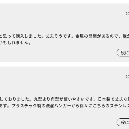
カートに入れる
購入手続きへ
2
と思って購入しました。丈夫そうです。金属の開閉があるので、我
かもしれません。
役
2
入しておりました。丸型より角型が使いやすいです。日本製で丈夫な
です。プラスチック製の洗濯ハンガーから徐々にこちらのステンレ
役