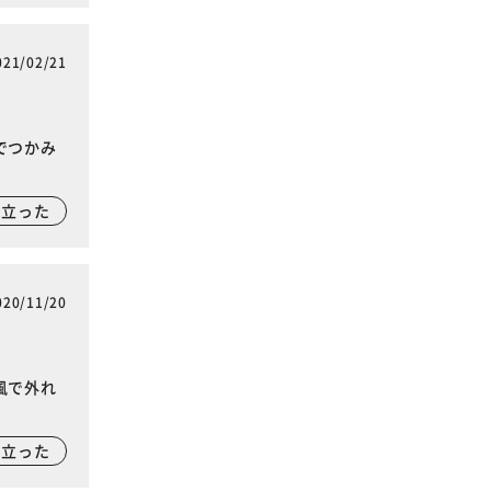
021/02/21
でつかみ
に立った
020/11/20
風で外れ
に立った