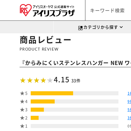
カテゴリから探す
商品レビュー
PRODUCT REVIEW
『
からみにくいステンレスハンガー NEW ワイ
4.15
33件
5
1
4
9
3
5
2
3
1
0