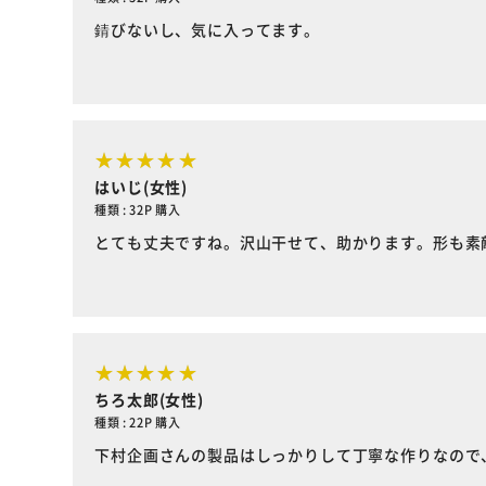
錆びないし、気に入ってます。
はいじ(女性)
種類 : 32P 購入
とても丈夫ですね。沢山干せて、助かります。形も素
ちろ太郎(女性)
種類 : 22P 購入
下村企画さんの製品はしっかりして丁寧な作りなので