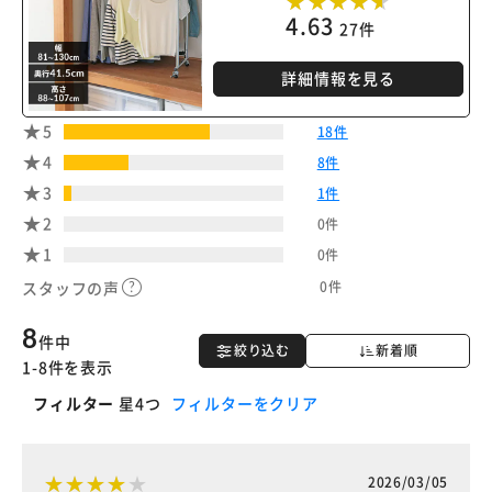
4.63
27件
詳細情報を見る
5
18件
4
8件
3
1件
2
0件
1
0件
0件
スタッフの声
8
件中
絞り込む
新着順
1-8件を表示
フィルター
星4つ
フィルターをクリア
2026/03/05