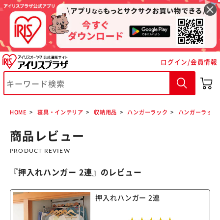
ログイン/会員情報
※ご確認ください
HOME
寝具・インテリア
収納用品
ハンガーラック
ハンガーラック
商品レビュー
カートに入れる
購入手続きへ
PRODUCT REVIEW
『
押入れハンガー 2連
』のレビュー
押入れハンガー 2連