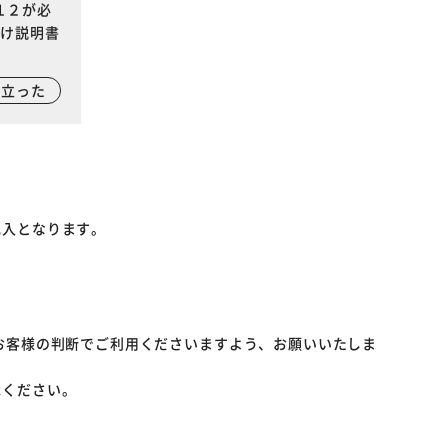
１２が必
付け説明書
に立った
記入となります。
お客様の判断でご利用くださいますよう、お願いいたしま
承ください。