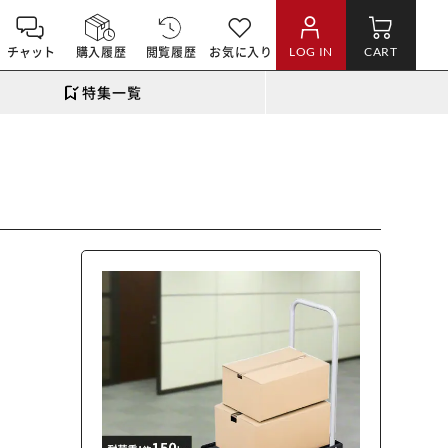
チャット
購入履歴
閲覧履歴
お気に入り
LOG IN
CART
特集一覧