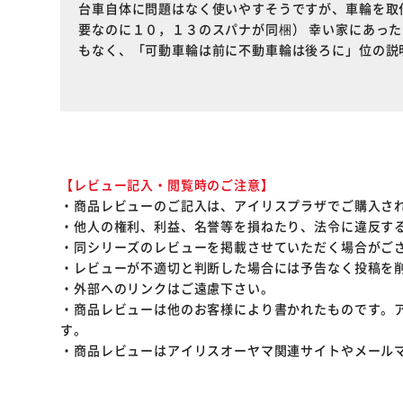
台車自体に問題はなく使いやすそうですが、車輪を取
要なのに１０，１３のスパナが同梱） 幸い家にあっ
もなく、「可動車輪は前に不動車輪は後ろに」位の説
【レビュー記入・閲覧時のご注意】
・商品レビューのご記入は、アイリスプラザでご購入さ
・他人の権利、利益、名誉等を損ねたり、法令に違反す
・同シリーズのレビューを掲載させていただく場合がご
・レビューが不適切と判断した場合には予告なく投稿を
・外部へのリンクはご遠慮下さい。
・商品レビューは他のお客様により書かれたものです。
す。
・商品レビューはアイリスオーヤマ関連サイトやメール