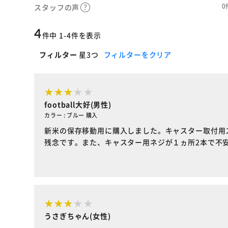
0
スタッフの声
4
件中 1-4件を表示
フィルター
星3つ
フィルターをクリア
football大好(男性)
カラー : ブルー 購入
新米の保存移動用に購入しました。キャスター取付用
残念です。また、キャスター用ネジが１ヵ所2本で不
うさぎちゃん(女性)