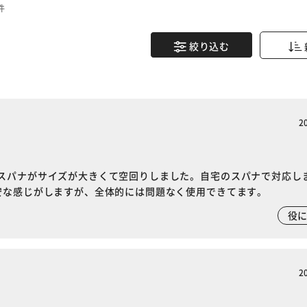
件
絞り込む
2
スパナがサイズが大きくて空回りしました。自宅のスパナで対応し
安な感じがしますが、全体的には問題なく使用できてます。
役
2