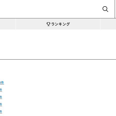
SEARCH
ランキング
ー
0件
件
件
件
件