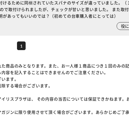
付けるために同梱されていたスパナのサイズが違っていました。（
たので取付けられましたが、チェックが甘いと思いました。 また取
明があってもいいのでは？（初めての台車購入者にとっては）
役
1
れた商品のみとなります。また、お一人様１商品につき１回のみの
る内容を記入することはできませんのでご注意ください。
ざいます。
削除する場合がございます。
アイリスプラザは、 その内容の当否については保証できかねます。
マガジンに限り使用させて頂く場合がございます。あらかじめご了