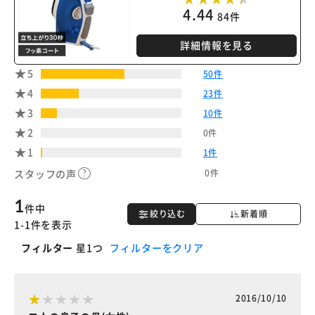
4.44
84件
詳細情報を見る
5
50件
4
23件
3
10件
2
0件
1
1件
0件
スタッフの声
1
件中
絞り込む
新着順
1-1件を表示
フィルター
星1つ
フィルターをクリア
2016/10/10