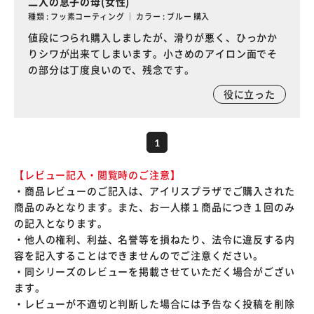
二人の息子の母(女性)
種類 : フッ素コーティング ｜ カラー : ブルー 購入
値段につられ購入しましたが、滑りが悪く、ひっかか
りシワが出来てしまいます。小さめのアイロン面でそ
の部分は丁度良いので、残念です。
役に立った
1
【レビュー記入・閲覧時のご注意】
・商品レビューのご記入は、アイリスプラザでご購入された
商品のみとなります。また、お一人様１商品につき１回のみ
の記入となります。
・他人の権利、利益、名誉等を損ねたり、法令に違反する内
容を記入することはできませんのでご注意ください。
・同シリーズのレビューを掲載させていただく場合がござい
ます。
・レビューが不適切と判断した場合には予告なく投稿を削除