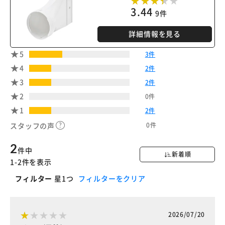
3.44
9件
詳細情報を見る
5
3件
4
2件
3
2件
2
0件
1
2件
0件
スタッフの声
2
件中
新着順
1-2件を表示
フィルター
星1つ
フィルターをクリア
2026/07/20