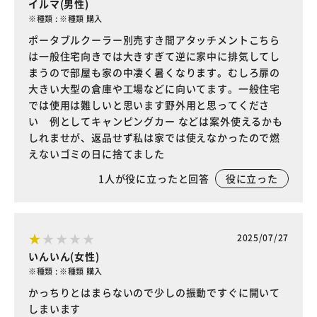
イルマ(男性)
※種類 : ※種類 購入
ポータブルクーラー別売すき間アタッチメントこちら
は一般住宅向きでは大きすぎて逆に家中に排気してし
まうので部屋も家の中凄く暑くなります。むしろ扉の
大きい大型の倉庫や工場などに向いてます。一般住宅
では使用は難しいと思います野外用と思ってくださ
い 例としてキャンピングカー などは案外使えるかも
しれませが、返品せず私は家では使えなかったので燃
えないゴミの日に捨てました
1
人が役に立ったと回答
役に立った
2025/07/27
いんいん(女性)
※種類 : ※種類 購入
かっちりとはまらないので少しの振動ですぐに開いて
しまいます