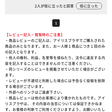
2
人が役に立ったと回答
役に立った
1
【レビュー記入・閲覧時のご注意】
・商品レビューのご記入は、アイリスプラザでご購入された
商品のみとなります。また、お一人様１商品につき１回のみ
の記入となります。
・他人の権利、利益、名誉等を損ねたり、法令に違反する内
容を記入することはできませんのでご注意ください。
・同シリーズのレビューを掲載させていただく場合がござい
ます。
・レビューが不適切と判断した場合には予告なく投稿を削除
する場合がございます。
・外部へのリンクはご遠慮下さい。
・商品レビューは他のお客様により書かれたものです。アイ
リスプラザは、 その内容の当否については保証できかねま
す。お客様の判断でご利用くださいますよう、お願いいたし