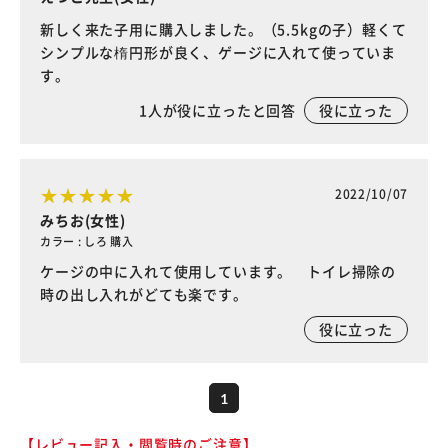
新しく来た子用に購入しました。（5.5kgの子）軽くて
シンプルな楕円形が良く、ゲージに入れて使っていま
す。
1
人が役に立ったと回答
役に立った
2022/10/07
みちお(女性)
カラー : しろ 購入
ケージの中に入れて使用しています。 トイレ掃除の
時の出し入れがどても楽です。
役に立った
1
【レビュー記入・閲覧時のご注意】