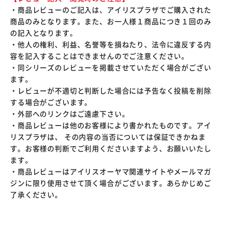
・商品レビューのご記入は、アイリスプラザでご購入された
商品のみとなります。また、お一人様１商品につき１回のみ
の記入となります。
・他人の権利、利益、名誉等を損ねたり、法令に違反する内
容を記入することはできませんのでご注意ください。
・同シリーズのレビューを掲載させていただく場合がござい
ます。
・レビューが不適切と判断した場合には予告なく投稿を削除
する場合がございます。
・外部へのリンクはご遠慮下さい。
・商品レビューは他のお客様により書かれたものです。アイ
リスプラザは、 その内容の当否については保証できかねま
す。お客様の判断でご利用くださいますよう、お願いいたし
ます。
・商品レビューはアイリスオーヤマ関連サイトやメールマガ
ジンに限り使用させて頂く場合がございます。あらかじめご
了承ください。