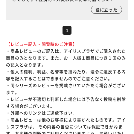
役に立った
1
【レビュー記入・閲覧時のご注意】
・商品レビューのご記入は、アイリスプラザでご購入された
商品のみとなります。また、お一人様１商品につき１回のみ
の記入となります。
・他人の権利、利益、名誉等を損ねたり、法令に違反する内
容を記入することはできませんのでご注意ください。
・同シリーズのレビューを掲載させていただく場合がござい
ます。
・レビューが不適切と判断した場合には予告なく投稿を削除
する場合がございます。
・外部へのリンクはご遠慮下さい。
・商品レビューは他のお客様により書かれたものです。アイ
リスプラザは、 その内容の当否については保証できかねま
す。お客様の判断でご利用くださいますよう、お願いいたし