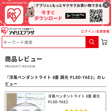
ログイン/会員情報
※ご確認ください
カートに入れる
購入手続きへ
商品レビュー
PRODUCT REVIEW
『
洋風ペンダントライト 8畳 調光 PL8D-YAE2
』のレ
ビュー
洋風ペンダントライト 8畳 調光
PL8D-YAE2