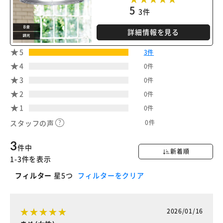
5
3件
詳細情報を見る
5
3件
4
0件
3
0件
2
0件
1
0件
0件
スタッフの声
3
件中
新着順
1-3件を表示
フィルター
星5つ
フィルターをクリア
2026/01/16