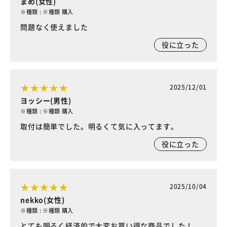
まめ(女性)
※種類 : ※種類 購入
問題なく使えました
役に立った
2025/12/01
ヨッシー(男性)
※種類 : ※種類 購入
取付は簡単でした。明るくて気に入ってます。
役に立った
2025/10/04
nekko(女性)
※種類 : ※種類 購入
とても明るく経済的で大変お買い得な商品でした！