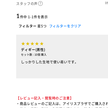
0
スタッフの声
1
件中 1-1件を表示
フィルター
星5つ
フィルターをクリア
ディギー(男性)
セット数 : 10個 購入
しっかりした生地で使い易いです。
【レビュー記入・閲覧時のご注意】
・商品レビューのご記入は、アイリスプラザでご購入さ