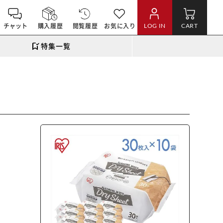
チャット
購入履歴
閲覧履歴
お気に入り
LOG IN
CART
特集一覧