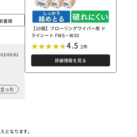
新着順
【10個】フローリングワイパー用 ド
ライシート FWS－W30
4.5
2件
023/05/02
詳細情報を見る
に立った
記入となります。