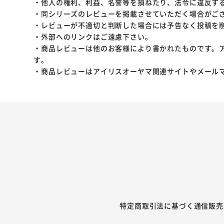
・他人の権利、利益、名誉等を損ねたり、法令に違反す
・同シリーズのレビューを掲載させていただく場合がご
・レビューが不適切と判断した場合には予告なく投稿を
・外部へのリンクはご遠慮下さい。
・商品レビューは他のお客様により書かれたものです。
す。
・商品レビューはアイリスオーヤマ関連サイトやメール
特定商取引法に基づく通信販売