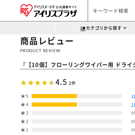
カテゴリから探す
商品レビュー
PRODUCT REVIEW
『
【10個】フローリングワイパー用 ドライシ
4.5
2件
5
1
4
1
3
0
2
0
1
0