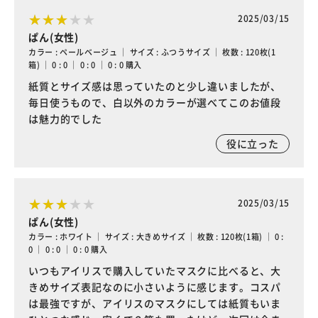
2025/03/15
ぱん(女性)
カラー : ペールベージュ ｜ サイズ : ふつうサイズ ｜ 枚数 : 120枚(1
箱) ｜ 0 : 0 ｜ 0 : 0 ｜ 0 : 0 購入
紙質とサイズ感は思っていたのと少し違いましたが、
毎日使うもので、白以外のカラーが選べてこのお値段
は魅力的でした
役に立った
2025/03/15
ぱん(女性)
カラー : ホワイト ｜ サイズ : 大きめサイズ ｜ 枚数 : 120枚(1箱) ｜ 0 :
0 ｜ 0 : 0 ｜ 0 : 0 購入
いつもアイリスで購入していたマスクに比べると、大
きめサイズ表記なのに小さいように感じます。コスパ
は最強ですが、アイリスのマスクにしては紙質もいま