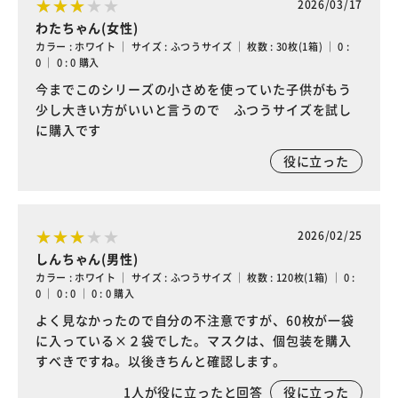
2026/03/17
わたちゃん(女性)
カラー : ホワイト ｜ サイズ : ふつうサイズ ｜ 枚数 : 30枚(1箱) ｜ 0 :
0 ｜ 0 : 0 購入
今までこのシリーズの小さめを使っていた子供がもう
少し大きい方がいいと言うので ふつうサイズを試し
に購入です
役に立った
2026/02/25
しんちゃん(男性)
カラー : ホワイト ｜ サイズ : ふつうサイズ ｜ 枚数 : 120枚(1箱) ｜ 0 :
0 ｜ 0 : 0 ｜ 0 : 0 購入
よく見なかったので自分の不注意ですが、60枚が一袋
に入っている×２袋でした。マスクは、個包装を購入
すべきですね。以後きちんと確認します。
1
人が役に立ったと回答
役に立った