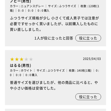
ノビー(男性)
カラー : ニュアンスグレー ｜ サイズ : ふつうサイズ ｜ 枚数 : 120枚(1
箱) ｜ 0 : 0 ｜ 0 : 0 ｜ 0 : 0 購入
ふつうサイズ規格が少し 小さくて成人男子では注意が
必要ですせっかく買いましたが、以前購入したものに
買い直ししました。
1
人が役に立ったと回答
役に立った
2025/04/03
はるる(男性)
カラー : ホワイト ｜ サイズ : ふつうサイズ ｜ 枚数 : 140枚(1箱) ｜ 0 :
0 ｜ 0 : 0 ｜ 0 : 0 購入
普通サイズを選びましたが、他の商品に比べると、や
や小さい価格は安価でした。
役に立った