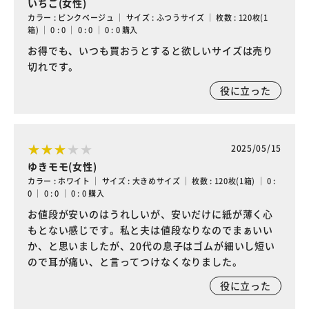
いちご(女性)
カラー : ピンクベージュ ｜ サイズ : ふつうサイズ ｜ 枚数 : 120枚(1
箱) ｜ 0 : 0 ｜ 0 : 0 ｜ 0 : 0 購入
お得でも、いつも買おうとすると欲しいサイズは売り
切れです。
役に立った
2025/05/15
ゆきモモ(女性)
カラー : ホワイト ｜ サイズ : 大きめサイズ ｜ 枚数 : 120枚(1箱) ｜ 0 :
0 ｜ 0 : 0 ｜ 0 : 0 購入
お値段が安いのはうれしいが、安いだけに紙が薄く心
もとない感じです。私と夫は値段なりなのでまぁいい
か、と思いましたが、20代の息子はゴムが細いし短い
ので耳が痛い、と言ってつけなくなりました。
役に立った