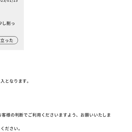
023/01/15
少し削っ
に立った
記入となります。
お客様の判断でご利用くださいますよう、お願いいたしま
承ください。