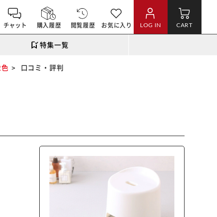
チャット
購入履歴
閲覧履歴
お気に入り
LOG IN
CART
特集一覧
2色
口コミ・評判