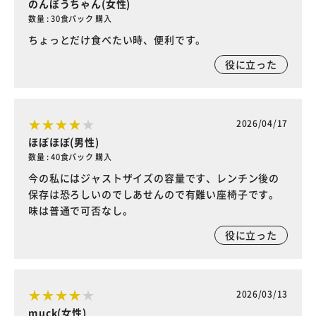
のんぼうちゃん(女性)
数量 : 30食パック 購入
ちょっとだけ食べたい時、便利です。
役に立った
2026/04/17
ほぼほぼ(男性)
数量 : 40食パック 購入
今の私にはジャストザイズの容量です、レンチン後の
保存は恐ろしいのでしあせんので有難い座椅子です。
味は普通で可否なし。
役に立った
2026/03/13
muck(女性)