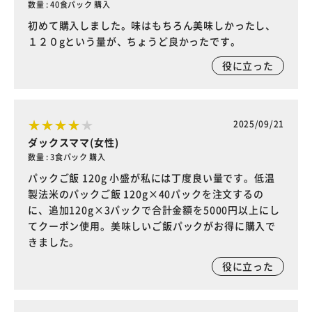
数量 : 40食パック 購入
初めて購入しました。味はもちろん美味しかったし、
１２０gという量が、ちょうど良かったです。
役に立った
2025/09/21
ダックスママ(女性)
数量 : 3食パック 購入
パックご飯 120g 小盛が私には丁度良い量です。低温
製法米のパックご飯 120g×40パックを注文するの
に、追加120g×3パックで合計金額を5000円以上にし
てクーポン使用。美味しいご飯パックがお得に購入で
きました。
役に立った