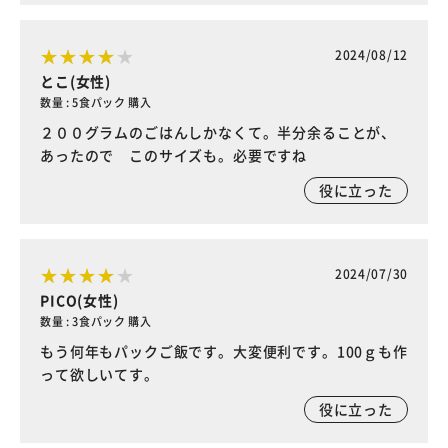
2024/08/12
とこ(女性)
数量 : 5食パック 購入
２００グラムのごはんしかなくて。半分余ることが、
あったので このサイズも。必要ですね
役に立った
2024/07/30
PICO(女性)
数量 : 3食パック 購入
もう何年もパックご飯です。大変便利です。100ｇも作
って欲しいてす。
役に立った