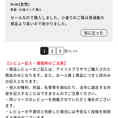
hrm(女性)
数量 : 40食パック 購入
セールなので購入しました。小盛りのご飯は普通量の
商品より高いので助かりました。
役に立った
2
3
次へ >>
1
【レビュー記入・閲覧時のご注意】
・商品レビューのご記入は、アイリスプラザでご購入された
商品のみとなります。また、お一人様１商品につき１回のみ
の記入となります。
・他人の権利、利益、名誉等を損ねたり、法令に違反する内
容を記入することはできませんのでご注意ください。
・同シリーズのレビューを掲載させていただく場合がござい
ます。
・レビューが不適切と判断した場合には予告なく投稿を削除
する場合がございます。