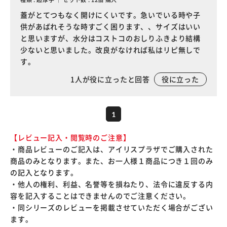
蓋がとてつもなく開けにくいです。急いでいる時や子
供があばれそうな時すごく困ります、、サイズはいい
と思いますが、水分はコストコのおしりふきより結構
少ないと思いました。改良がなければ私はリピ無しで
す。
1
人が役に立ったと回答
役に立った
1
【レビュー記入・閲覧時のご注意】
・商品レビューのご記入は、アイリスプラザでご購入された
商品のみとなります。また、お一人様１商品につき１回のみ
の記入となります。
・他人の権利、利益、名誉等を損ねたり、法令に違反する内
容を記入することはできませんのでご注意ください。
・同シリーズのレビューを掲載させていただく場合がござい
ます。