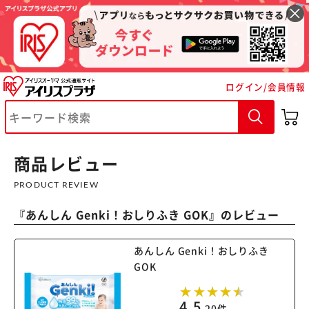
ログイン/会員情報
※ご確認ください
カートに入れる
購入手続きへ
商品レビュー
PRODUCT REVIEW
『
あんしん Genki！おしりふき GOK
』のレビュー
あんしん Genki！おしりふき
GOK
4.5
20件