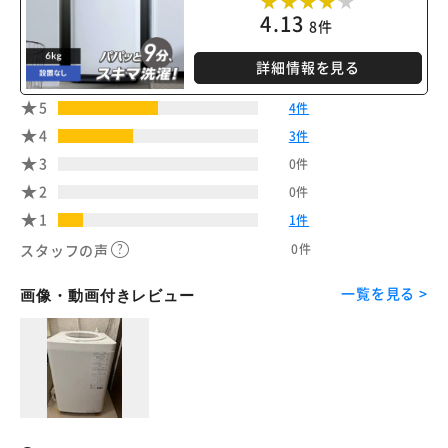
4.13
8件
詳細情報を見る
5
4件
4
3件
3
0件
2
0件
1
1件
0件
スタッフの声
一覧を見る >
画像・動画付きレビュー