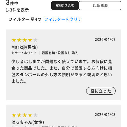
3
件中
絞り込む
新着順
1-3件を表示
フィルター
星4つ
フィルターをクリア
2026/04/07
Mark@(男性)
カラー : ホワイト ｜ 設置有無 : 設置なし 購入
少し音はしますが問題なく使えています。お値段に見
合った商品でした。また、自分で設置する方向けに梱
包のダンボールの外し方の説明があると親切だと思い
ました。
役に立った
2026/04/03
はっちゃん(女性)