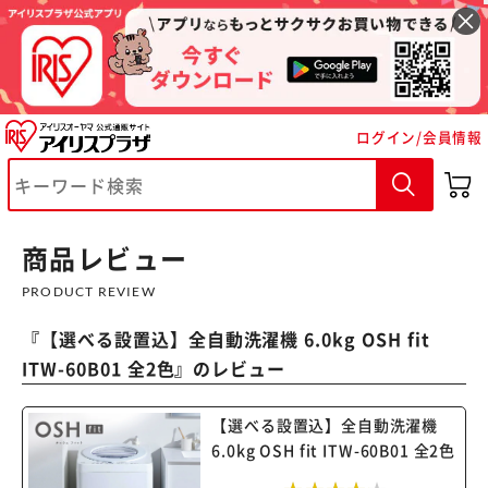
ログイン/会員情報
※ご確認ください
商品レビュー
カートに入れる
購入手続きへ
PRODUCT REVIEW
『
【選べる設置込】全自動洗濯機 6.0kg OSH fit
ITW-60B01 全2色
』のレビュー
【選べる設置込】全自動洗濯機
6.0kg OSH fit ITW-60B01 全2色