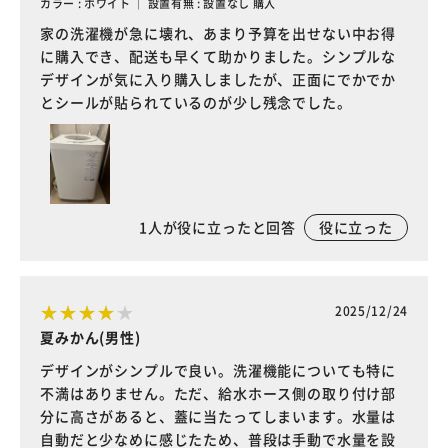
カラー : ホワイト ｜ 設置有無 : 設置なし 購入
家の洗濯機が急に壊れ、あまり予算を出せない中お得
に購入でき、配送も早くて助かりました。シンプルな
デザインが気に入り購入しましたが、正面にでかでか
とシールが貼られているのが少し残念でした。
1
人が役に立ったと回答
役に立った
2025/12/24
夏みかん(男性)
デザインがシンプルで良い。洗濯機能についても特に
不満はありません。ただ、給水ホース側の取り付け部
分に高さがあると、蓋に当たってしまいます。水量は
自動だと少なめに感じたため、普段は手動で水量を設