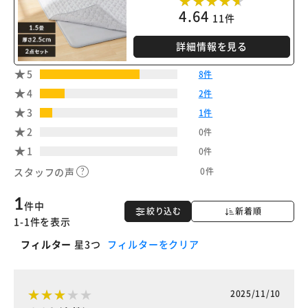
4.64
11件
詳細情報を見る
5
8件
4
2件
3
1件
2
0件
1
0件
0件
スタッフの声
1
件中
絞り込む
新着順
1-1件を表示
フィルター
星3つ
フィルターをクリア
2025/11/10