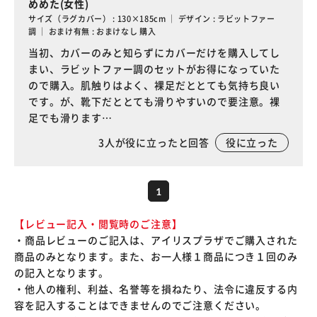
めめた(女性)
サイズ（ラグカバー） : 130×185cm ｜ デザイン : ラビットファー
調 ｜ おまけ有無 : おまけなし 購入
当初、カバーのみと知らずにカバーだけを購入してし
まい、ラビットファー調のセットがお得になっていた
ので購入。肌触りはよく、裸足だととても気持ち良い
です。が、靴下だととても滑りやすいので要注意。裸
足でも滑ります…
3
人が役に立ったと回答
役に立った
1
【レビュー記入・閲覧時のご注意】
・商品レビューのご記入は、アイリスプラザでご購入された
商品のみとなります。また、お一人様１商品につき１回のみ
の記入となります。
・他人の権利、利益、名誉等を損ねたり、法令に違反する内
容を記入することはできませんのでご注意ください。