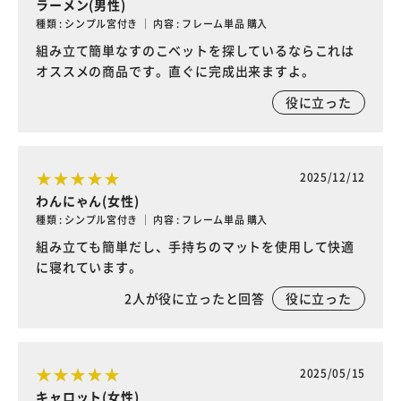
ラーメン(男性)
種類 : シンプル宮付き ｜ 内容 : フレーム単品 購入
組み立て簡単なすのこベットを探しているならこれは
オススメの商品です。直ぐに完成出来ますよ。
役に立った
2025/12/12
わんにゃん(女性)
種類 : シンプル宮付き ｜ 内容 : フレーム単品 購入
組み立ても簡単だし、手持ちのマットを使用して快適
に寝れています。
2
人が役に立ったと回答
役に立った
2025/05/15
キャロット(女性)