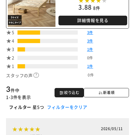
3.88
8件
詳細情報を見る
5
3件
4
3件
3
1件
2
0件
1
1件
0件
スタッフの声
3
件中
絞り込む
新着順
1-3件を表示
フィルター
星5つ
フィルターをクリア
2026/05/11