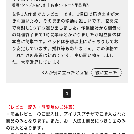
種類 : シンプル宮付き ｜ 内容 : フレーム単品 購入
女性1人作業でのレビューです。1個口で届きますが大
きく重いため、そのままの移動は難しいです。玄関先
で開封し1つずつ運び出しました。作業開始から梱包材
の処理終了まで1時間半ほどかかりましたが組立自体は
本当に簡単です。ベッドは予想以上にがっちりしてお
り安定しています。揺れ等もありません。この価格で
これだけの品質は初めてです。良い買い物をしまし
た。大変満足しています。
3
人が役に立ったと回答
役に立った
1
【レビュー記入・閲覧時のご注意】
・商品レビューのご記入は、アイリスプラザでご購入された
商品のみとなります。また、お一人様１商品につき１回のみ
の記入となります。