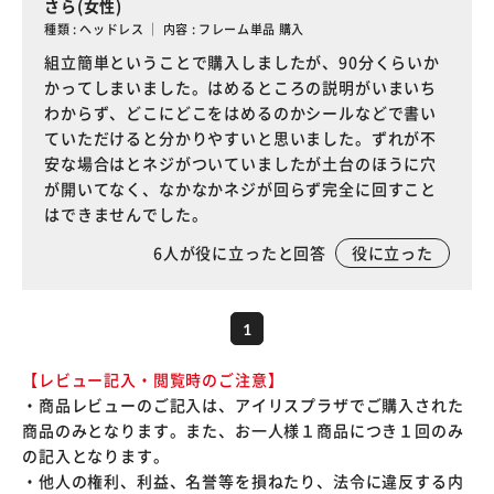
さら(女性)
種類 : ヘッドレス ｜ 内容 : フレーム単品 購入
組立簡単ということで購入しましたが、90分くらいか
かってしまいました。はめるところの説明がいまいち
わからず、どこにどこをはめるのかシールなどで書い
ていただけると分かりやすいと思いました。ずれが不
安な場合はとネジがついていましたが土台のほうに穴
が開いてなく、なかなかネジが回らず完全に回すこと
はできませんでした。
6
人が役に立ったと回答
役に立った
1
【レビュー記入・閲覧時のご注意】
・商品レビューのご記入は、アイリスプラザでご購入された
商品のみとなります。また、お一人様１商品につき１回のみ
の記入となります。
・他人の権利、利益、名誉等を損ねたり、法令に違反する内