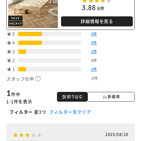
3.88
8件
詳細情報を見る
5
3件
4
3件
3
1件
2
0件
1
1件
0件
スタッフの声
1
件中
絞り込む
新着順
1-1件を表示
フィルター
星3つ
フィルターをクリア
2025/08/10