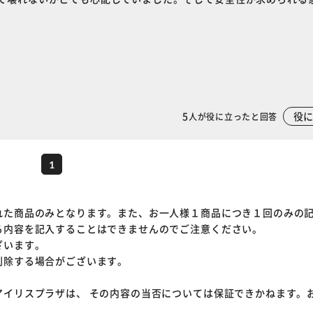
カートに入れる
購入手続きへ
5
役
人が役に立ったと回答
1
れた商品のみとなります。また、お一人様１商品につき１回のみの
る内容を記入することはできませんのでご注意ください。
ざいます。
削除する場合がございます。
アイリスプラザは、 その内容の当否については保証できかねます。