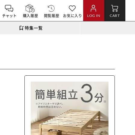
チャット
購入履歴
閲覧履歴
お気に入り
LOG IN
CART
特集一覧