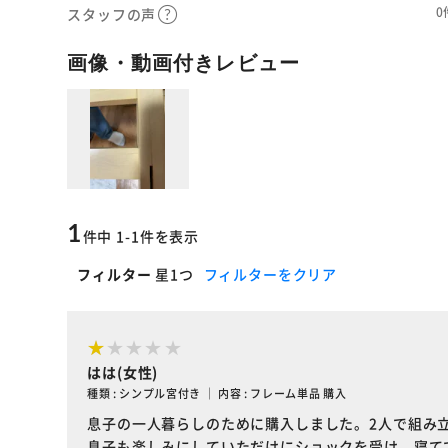
0
スタッフの声
画像・動画付きレビュー
1
件中 1-1件を表示
フィルター
星1つ
フィルターをクリア
はは(女性)
種類 : シンプル宮付き ｜ 内容 : フレーム単品 購入
息子の一人暮らしのために購入しました。2人で組み
息子も楽しみにしていただけにショックを受け、寝て