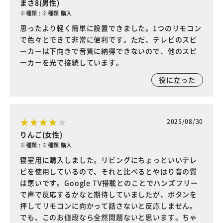
まさ8(男性)
※種類 : ※種類 購入
思ったより軽く簡単に設置できました。1つのリモコン
で色々とできて非常に便利です。ただ、テレビのスピ
ーカーは下向きで音質に納得できないので、他のスピ
ーカーを光で接続しています。
役に立った
2025/08/30
りんご(女性)
※種類 : ※種類 購入
寝室用に購入しました。リビングにちょっといいテレ
ビを使用しているので、それと比べるとやはり音の質
は悪いです。Google TV搭載とのことでハンズフリー
で声で反応するかなと期待していましたが、ボタンを
押してリモコンに向かって話さないと反応しません。
でも、このお値段なら全然問題ないと思います。ちゃ