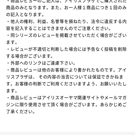
・商品レビューのご記入は、アイリスプラザでご購入された
商品のみとなります。また、お一人様１商品につき１回のみ
の記入となります。
・他人の権利、利益、名誉等を損ねたり、法令に違反する内
容を記入することはできませんのでご注意ください。
・同シリーズのレビューを掲載させていただく場合がござい
ます。
・レビューが不適切と判断した場合には予告なく投稿を削除
する場合がございます。
・外部へのリンクはご遠慮下さい。
・商品レビューは他のお客様により書かれたものです。アイ
リスプラザは、 その内容の当否については保証できかねま
す。お客様の判断でご利用くださいますよう、お願いいたし
ます。
・商品レビューはアイリスオーヤマ関連サイトやメールマガ
ジンに限り使用させて頂く場合がございます。あらかじめご
了承ください。