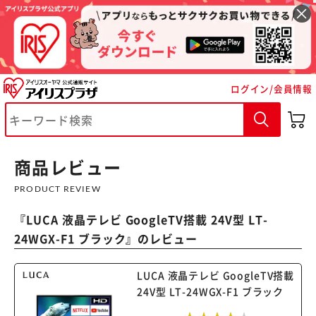
ログイン/会員情報
※ご確認ください
カートに入れる
購入手続きへ
商品レビュー
PRODUCT REVIEW
『
LUCA 液晶テレビ GoogleTV搭載 24V型 LT-
24WGX-F1 ブラック
』のレビュー
LUCA 液晶テレビ GoogleTV搭載
24V型 LT-24WGX-F1 ブラック