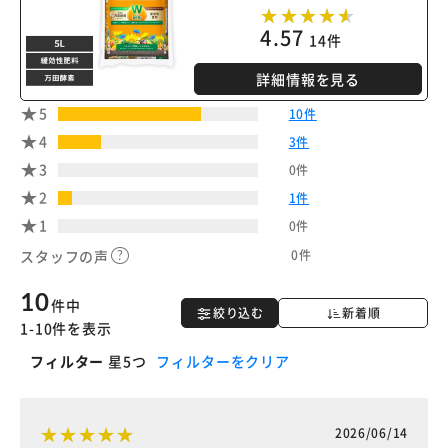
4.57
14件
詳細情報を見る
5
10件
4
3件
3
0件
2
1件
1
0件
0件
スタッフの声
10
件中
絞り込む
新着順
1-10件を表示
フィルター
星5つ
フィルターをクリア
2026/06/14