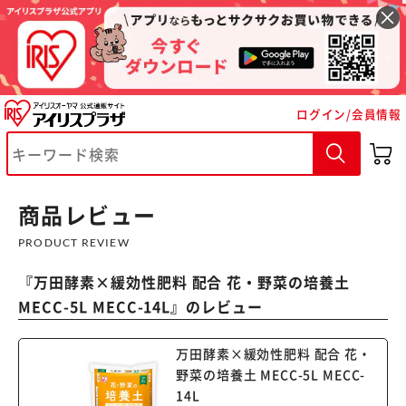
ログイン/会員情報
商品レビュー
※ご確認ください
PRODUCT REVIEW
カートに入れる
購入手続きへ
『
万田酵素×緩効性肥料 配合 花・野菜の培養土
MECC-5L MECC-14L
』のレビュー
万田酵素×緩効性肥料 配合 花・
野菜の培養土 MECC-5L MECC-
14L