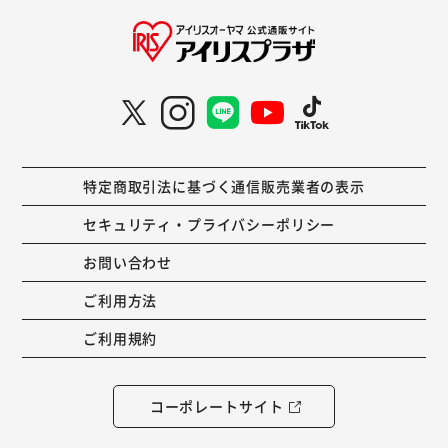
特定商取引法に基づく通信販売業者の表示
セキュリティ・プライバシーポリシー
お問い合わせ
ご利用方法
ご利用規約
コーポレートサイト