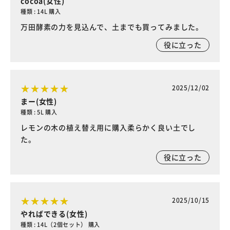
cocoa(女性)
種類 : 14L 購入
万田酵素の力を見込んで、土までも買ってみました。
役に立った
2025/12/02
まー(女性)
種類 : 5L 購入
レモンの木の植え替え用に購入柔らかく良い土でし
た。
役に立った
2025/10/15
やればできる(女性)
種類 : 14L（2個セット） 購入