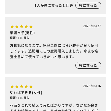
1
人が役に立ったと回答
役に立った
2025/06/27
菜園っ子(男性)
種類 : 14L 購入
お世話になります。家庭菜園には使い勝手が良く使用
してます。追肥用にこの度再購入しました。今後も培
養土含めて使っていきたいと思います。
役に立った
2025/06/16
やればできる(女性)
種類 : 14L 購入
花苗をこれで植えてみたばかりですが、なかなか良さ
そうな培養土です。ボール状の粒が入っているタイプ