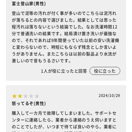
富士登山家(男性)
登山で泥等の汚れが付く事が多いのでこちらは泥汚れ
が落ちるとの内容で選びました。結果としては思った
程汚れは落ちないという結論でした。なお洗濯時間12
分で普通洗いの結果です。結局漬け置き洗いが最強な
ので、それであれば9年間使っていた以前の安い洗濯機
と変わらないので、時短にもならず残念としか言いよ
うがありません。またこちらは以前の製品より水流が
激しいので音もうるさいです。
1
人が役に立ったと回答
役に立った
2024/10/29
怒ってるぞ(男性)
購入して一カ月で故障してしまいました。サポートセ
ンターに連絡したら、業者から連絡のうえ伺いますと
のことでしたが、いつまで待てば良いのやら。業者に