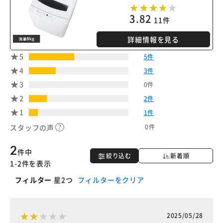
3.82
11件
詳細情報を見る
5
5件
4
3件
3
0件
2
2件
1
1件
0件
スタッフの声
2
件中
絞り込む
新着順
1-2件を表示
フィルター
星2つ
フィルターをクリア
2025/05/28