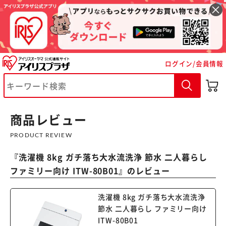
ログイン/会員情報
※ご確認ください
カートに入れる
購入手続きへ
商品レビュー
PRODUCT REVIEW
『
洗濯機 8kg ガチ落ち大水流洗浄 節水 二人暮らし
ファミリー向け ITW-80B01
』のレビュー
洗濯機 8kg ガチ落ち大水流洗浄
節水 二人暮らし ファミリー向け
ITW-80B01