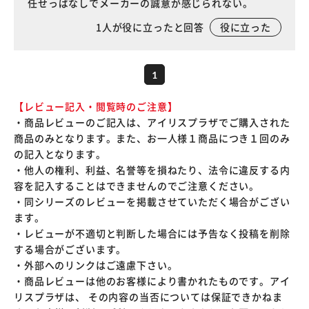
任せっばなしでメーカーの誠意が感じられない。
1
人が役に立ったと回答
役に立った
1
【レビュー記入・閲覧時のご注意】
・商品レビューのご記入は、アイリスプラザでご購入された
商品のみとなります。また、お一人様１商品につき１回のみ
の記入となります。
・他人の権利、利益、名誉等を損ねたり、法令に違反する内
容を記入することはできませんのでご注意ください。
・同シリーズのレビューを掲載させていただく場合がござい
ます。
・レビューが不適切と判断した場合には予告なく投稿を削除
する場合がございます。
・外部へのリンクはご遠慮下さい。
・商品レビューは他のお客様により書かれたものです。アイ
リスプラザは、 その内容の当否については保証できかねま