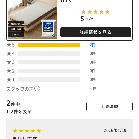
10LS
5
2件
詳細情報を見る
5
2件
4
0件
3
0件
2
0件
1
0件
0件
スタッフの声
2
件中
新着順
1-2件を表示
2026/05/19
まりん(女性)