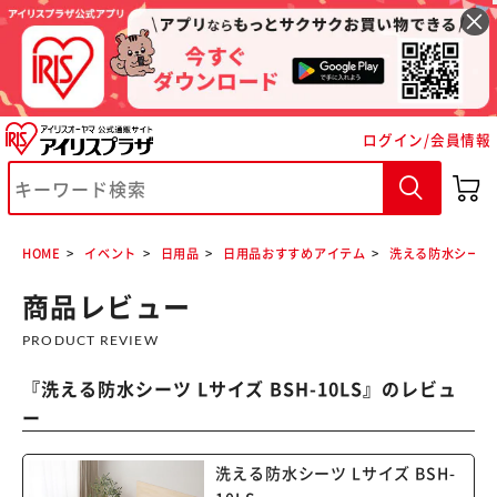
ログイン/会員情報
※ご確認ください
カートに入れる
購入手続きへ
HOME
イベント
日用品
日用品おすすめアイテム
洗える防水シーツ L
商品レビュー
PRODUCT REVIEW
『
洗える防水シーツ Lサイズ BSH-10LS
』のレビュ
ー
洗える防水シーツ Lサイズ BSH-