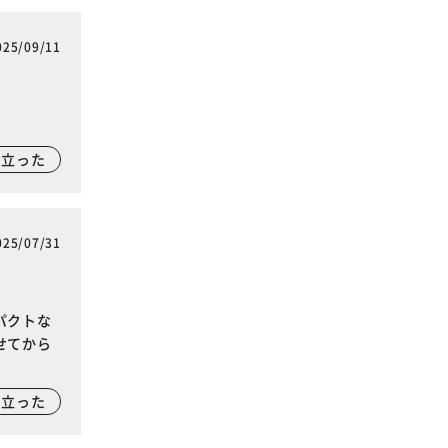
025/09/11
に立った
025/07/31
パクトな
せてから
に立った