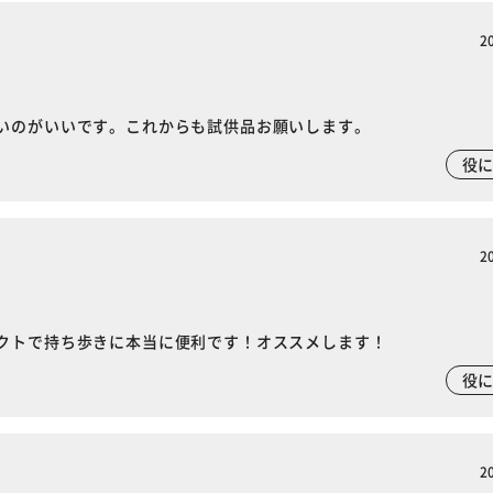
2
いのがいいです。これからも試供品お願いします。
役
2
クトで持ち歩きに本当に便利です！オススメします！
役
※ご確認ください
2