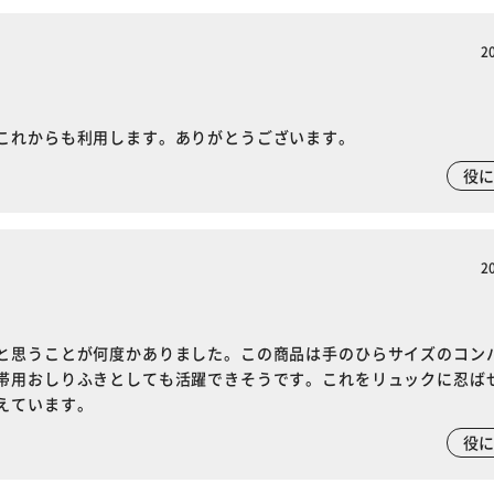
2
これからも利用します。ありがとうございます。
役
2
と思うことが何度かありました。この商品は手のひらサイズのコン
帯用おしりふきとしても活躍できそうです。これをリュックに忍ば
えています。
役