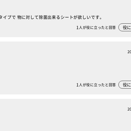
カートに入れる
購入手続きへ
タイプで 物に対して除菌出来るシートが欲しいです。
1
役
人が役に立ったと回答
2
1
役
人が役に立ったと回答
2