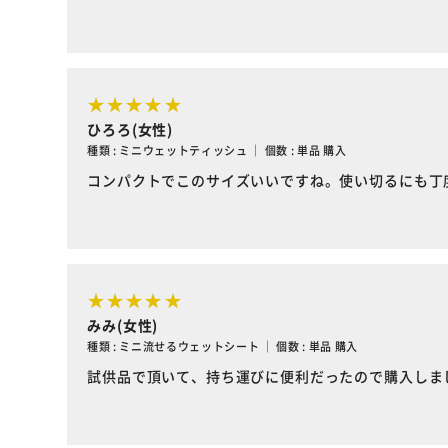
ひろろ(女性)
種類 : ミニウェットティッシュ ｜ 個数 : 単品 購入
コンパクトでこのサイズいいですね。使い切るにも丁
みみ(女性)
種類 : ミニ流せるウェットシート ｜ 個数 : 単品 購入
試供品で頂いて、持ち運びに便利だったので購入しま