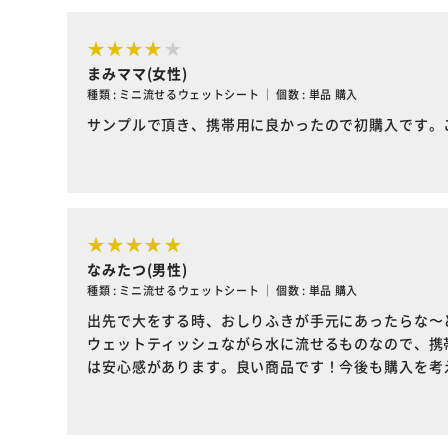
まみママ(女性)
種類 : ミニ流せるウェットシート ｜ 個数 : 単品 購入
サンプルで頂き、携帯用に良かったので初購入です。
なみたつ(男性)
種類 : ミニ流せるウェットシート ｜ 個数 : 単品 購入
出先で大をする時、おしりふきが手元にあったらな〜
ウェットティッシュながら水に流せるものなので、携
は安心感があります。良い商品です！今後も購入を考