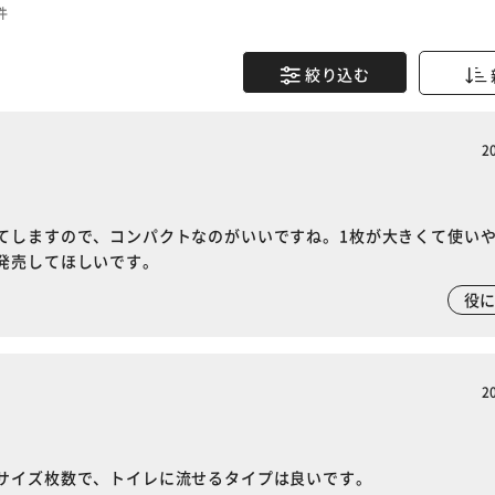
件
絞り込む
2
てしますので、コンパクトなのがいいですね。1枚が大きくて使い
発売してほしいです。
役
2
サイズ枚数で、トイレに流せるタイプは良いです。