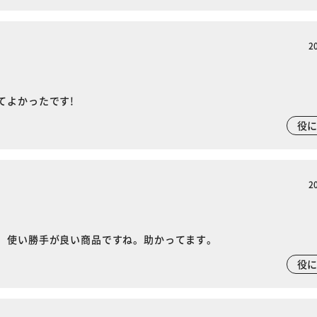
2
てよかったです!
役
2
、使い勝手が良い商品ですね。助かってます。
役