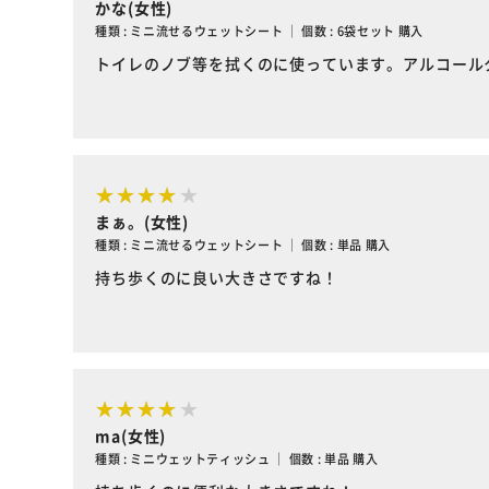
かな(女性)
種類 : ミニ流せるウェットシート ｜ 個数 : 6袋セット 購入
トイレのノブ等を拭くのに使っています。アルコール
まぁ。(女性)
種類 : ミニ流せるウェットシート ｜ 個数 : 単品 購入
持ち歩くのに良い大きさですね！
ma(女性)
種類 : ミニウェットティッシュ ｜ 個数 : 単品 購入