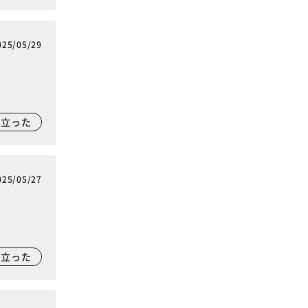
025/05/29
に立った
025/05/27
に立った