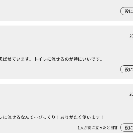
役
2
忍ばせています。トイレに流せるのが特にいいです。
役
2
レに流せるなんて…びっくり！ありがたく使います！
1
役
人が役に立ったと回答