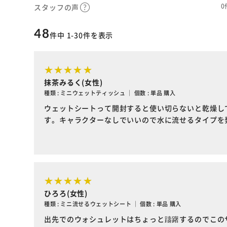
0
スタッフの声
48
件中 1-30件を表示
抹茶みるく(女性)
種類 : ミニウェットティッシュ ｜ 個数 : 単品 購入
ウェットシートって開封すると使い切らないと乾燥し
す。キャラクターなしでいいので水に流せるタイプを
ひろろ(女性)
種類 : ミニ流せるウェットシート ｜ 個数 : 単品 購入
出先でのウォシュレットはちょっと躊躇するのでこの