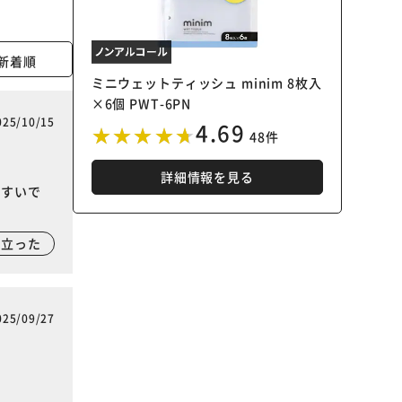
新着順
ミニウェットティッシュ minim 8枚入
×6個 PWT-6PN
025/10/15
4.69
48件
詳細情報を見る
やすいで
に立った
025/09/27