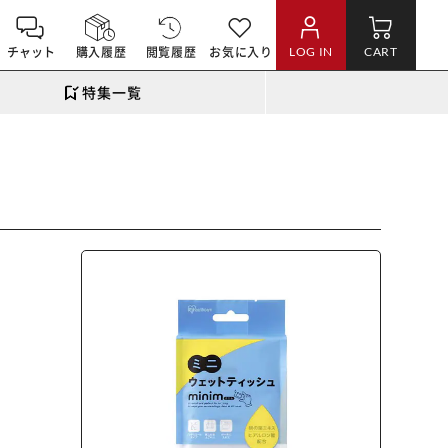
チャット
購入履歴
閲覧履歴
お気に入り
LOG IN
CART
特集一覧