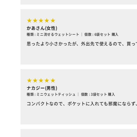
かあさん(女性)
種類 : ミニ流せるウェットシート ｜ 個数 : 6袋セット 購入
思ったより小さかったが、外出先で使えるので、買っ
ナカジー(男性)
種類 : ミニウェットティッシュ ｜ 個数 : 3袋セット 購入
コンパクトなので、ポケットに入れても邪魔にならず