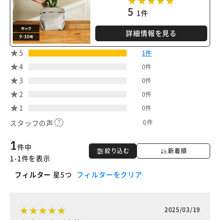
5
1件
詳細情報を見る
5
1件
4
0件
3
0件
2
0件
1
0件
0件
スタッフの声
1
件中
絞り込む
新着順
1-1件を表示
フィルター
星5つ
フィルターをクリア
2025/03/19