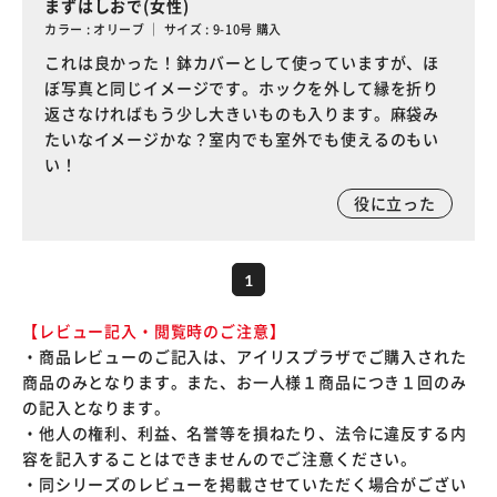
まずはしおで(女性)
カラー : オリーブ ｜ サイズ : 9-10号 購入
これは良かった！鉢カバーとして使っていますが、ほ
ぼ写真と同じイメージです。ホックを外して縁を折り
返さなければもう少し大きいものも入ります。麻袋み
たいなイメージかな？室内でも室外でも使えるのもい
い！
役に立った
1
【レビュー記入・閲覧時のご注意】
・商品レビューのご記入は、アイリスプラザでご購入された
商品のみとなります。また、お一人様１商品につき１回のみ
の記入となります。
・他人の権利、利益、名誉等を損ねたり、法令に違反する内
容を記入することはできませんのでご注意ください。
・同シリーズのレビューを掲載させていただく場合がござい