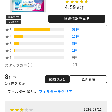
4.59
82件
詳細情報を見る
5
58件
4
15件
3
8件
2
1件
1
0件
0件
スタッフの声
8
件中
絞り込む
新着順
1-8件を表示
フィルター
星3つ
フィルターをクリア
2026/07/11