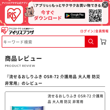
ログイン/会員情報
商品レビュー
※ご確認ください
PRODUCT REVIEW
カートに入れる
購入手続きへ
『
流せるおしりふき OSR-72 介護用品 大人用 防災
非常用
』のレビュー
流せるおしりふき OSR-72 介護用
品 大人用 防災 非常用