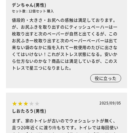
デンちゃん(男性)
セット数 : 12個セット 購入
値段的・大きさ・お尻への感触は満足しております。
が、お尻ふきを取り出すのにティッシュペーハーは一
枚取り出すと次のペーパーが自然と出てくるが、この
お尻ふき一枚取り出すと次のペーパーペーパーは出て
来ない袋のなかに指を入れて一枚使用のたびに出さな
くてはいけない！これがストレス状態になる。安いか
ら仕方ないのかな？商品には満足しているが、このス
トレスで星三つになりました。
役に立った
2025/09/05
しおたろう(男性)
まず、家のトイレが古いのでウォシュレットが無く、
且つ20年近くに渡り痔もちです。トイレでは毎回使い