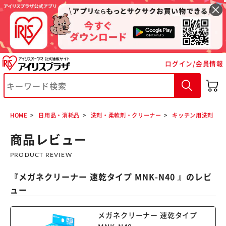
ログイン/会員情報
※ご確認ください
カートに入れる
購入手続きへ
HOME
日用品・消耗品
洗剤・柔軟剤・クリーナー
キッチン用洗剤
商品レビュー
PRODUCT REVIEW
『
メガネクリーナー 速乾タイプ MNK-N40
』のレビ
ュー
メガネクリーナー 速乾タイプ