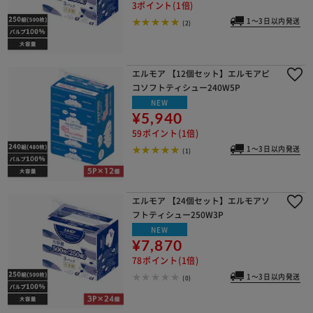
3ポイント(1倍)
1～3日以内発送
(2)
エルモア 【12個セット】エルモアピ
コソフトティシュー240W5P
NEW
¥5,940
59ポイント(1倍)
1～3日以内発送
(1)
エルモア 【24個セット】エルモアソ
フトティシュー250W3P
NEW
¥7,870
78ポイント(1倍)
1～3日以内発送
(0)