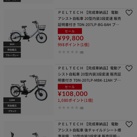
ＰＥＬＴＥＣＨ 【完成車納品】 電動
アシスト自転車 20型内装3段変速 販売
証明書付き TDN-207LP-BG-8AH ブル
ーグレー【代引き不可】
セール
¥99,800
998ポイント(1倍)
(0)
ＰＥＬＴＥＣＨ 【完成車納品】電動ア
シスト自転車 20型内装3段変速 販売証
明書付き TDN-207LP-MBK-12AH ブラ
ック【代引き不可】
セール
¥108,000
1,080ポイント(1倍)
(0)
ＰＥＬＴＥＣＨ 【完成車納品】 電動
アシスト自転車 後チャイルドシート標
準装備 20型内装3段変速 販売証明書