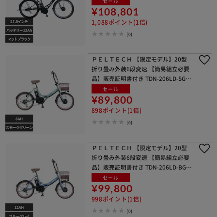
セール
¥108,801
1,088ポイント(1倍)
(0)
ＰＥＬＴＥＣＨ 【限定モデル】20型
折り畳み外装6段変速 【簡易組立必要
品】販売証明書付き TDN-206LD-SG-8
AH スモークグリーン【代引き不可】
セール
¥89,800
898ポイント(1倍)
(0)
ＰＥＬＴＥＣＨ 【限定モデル】20型
折り畳み外装6段変速 【簡易組立必要
品】販売証明書付き TDN-206LD-BG-1
2AH ブルーグレイ【代引き不可】
セール
¥99,800
998ポイント(1倍)
(0)