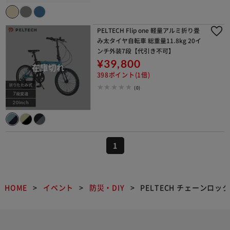
PELTECH Flip one 軽量アルミ折り畳
み太タイヤ自転車 総重量11.8kg 20イ
ンチ外装7段【代引き不可】
¥39,800
398ポイント(1倍)
(0)
1
HOME
イベント
防災・DIY
PELTECH チェーンロ