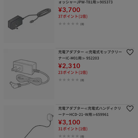
ォッシャーJPW-T81用≫905373
¥3,700
37ポイント(1倍)
(0)
充電アダプター ≪充電式モップクリー
ナーIC-M01用≫ 952203
¥2,310
23ポイント(1倍)
(0)
充電アダプター≪充電式ハンディクリ
ーナーHCDｰ21ｰW用≫659961
¥3,100
31ポイント(1倍)
(0)