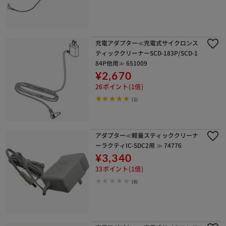
充電アダプター≪充電式サイクロンス
ティッククリーナーSCD-183P/SCD-1
84P他用≫ 651009
¥2,670
26ポイント(1倍)
(1)
アダプター≪軽量スティッククリーナ
ーラクティIC-SDC2用 ≫ 74776
¥3,340
33ポイント(1倍)
(0)