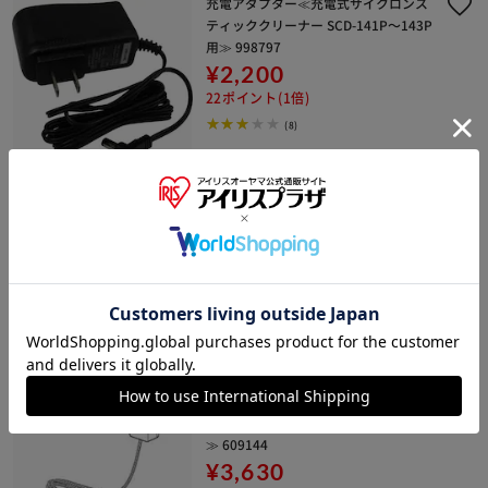
充電アダプター≪充電式サイクロンス
ティッククリーナー SCD-141P～143P
用≫ 998797
¥2,200
22ポイント(1倍)
(8)
充電アダプター≪充電式サイクロンス
ティッククリーナー IC-SLDCP10用≫
904565
¥3,140
31ポイント(1倍)
(1)
充電アダプター≪極細軽量スティック
クリーナーIC-SLDCP5/KIC-SLDCP5用
≫ 609144
¥3,630