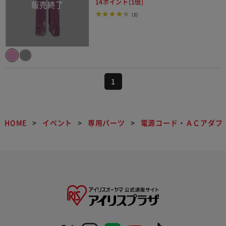
14ポイント(1倍)
(2)
1
HOME
イベント
専用パーツ
電源コード・ＡＣアダプ