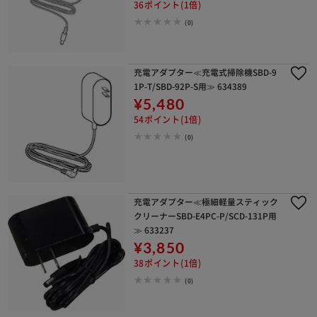
36ポイント(1倍)
(0)
充電アダプター≪充電式掃除機SBD-9
1P-T/SBD-92P-S用≫ 634389
¥5,480
54ポイント(1倍)
(0)
充電アダプター≪極細軽量スティック
クリーナーSBD-E4PC-P/SCD-131P用
≫ 633237
¥3,850
38ポイント(1倍)
(0)