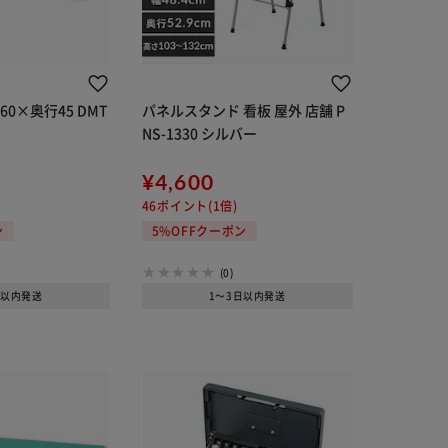
0×奥行45 DMT
パネルスタンド 看板 屋外 店舗 P
NS-1330 シルバー
¥4,600
46ポイント(1倍)
ン
5%OFFクーポン
(0)
日以内発送
1～3日以内発送