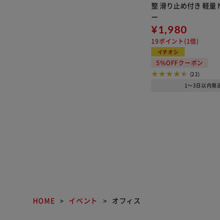
整 滑り止め付き 軽量 N
ー
¥1,980
19ポイント(1倍)
イチオシ
5%OFFクーポン
(22)
1～3日以内発
HOME
イベント
オフィス