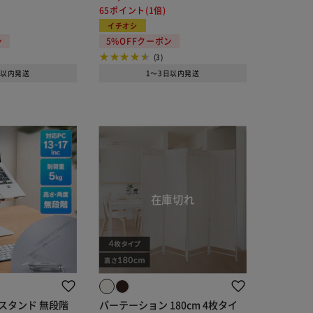
65ポイント(1倍)
イチオシ
ン
5%OFFクーポン
(3)
日以内発送
1～3日以内発送
スタンド 無段階
パーテーション 180cm 4枚タイ