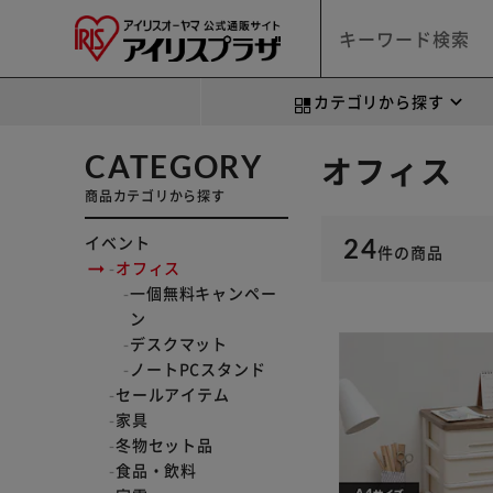
カテゴリから探す
CATEGORY
オフィス
商品カテゴリから探す
イベント
24
件
の商品
オフィス
一個無料キャンペー
ン
デスクマット
ノートPCスタンド
セールアイテム
家具
冬物セット品
食品・飲料