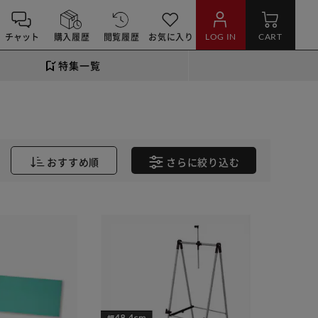
チャット
購入履歴
閲覧履歴
お気に入り
LOG IN
CART
特集一覧
おすすめ順
さらに
絞り込む