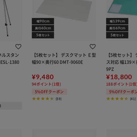
ネルスタン
【5枚セット】 デスクマット Ｅ型
【5枚セット】 
SL-1380
幅90×奥行60 DMT-9060E
ス対応 幅139×奥
9PZ
¥9,480
¥18,800
94ポイント(1倍)
188ポイント(1倍
5%OFFクーポン
5%OFFクーポ
(59)
(41)
送