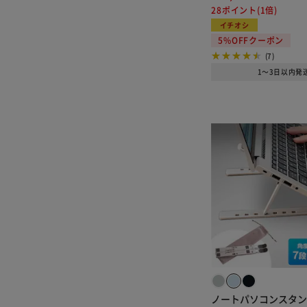
28ポイント(1倍)
イチオシ
5%OFFクーポン
(7)
1～3日以内発
ノートパソコンスタン