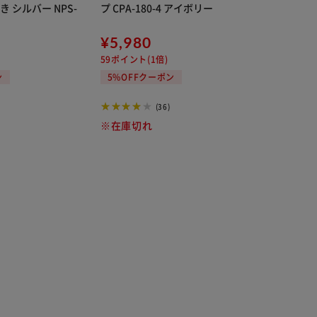
 シルバー NPS-
プ CPA-180-4 アイボリー
¥5,980
59ポイント(1倍)
ン
5%OFFクーポン
(36)
※在庫切れ