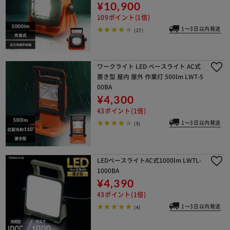
¥10,900
109ポイント(1倍)
1～3日以内発送
(27)
ワークライト LED ベースライト AC式
置き型 屋内 屋外 作業灯 500lm LWT-5
00BA
¥4,300
43ポイント(1倍)
1～3日以内発送
(5)
LEDベースライトAC式1000lm LWTL-
1000BA
¥4,390
43ポイント(1倍)
1～3日以内発送
(4)