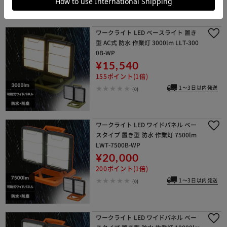
ワークライト LED ベースライト 置き
型 AC式 防水 作業灯 3000lm LLT-300
0B-WP
¥15,540
155ポイント(1倍)
1～3日以内発送
(0)
ワークライト LED ワイドパネル ベー
スタイプ 置き型 防水 作業灯 7500lm
LWT-7500B-WP
¥20,000
200ポイント(1倍)
1～3日以内発送
(0)
ワークライト LED ワイドパネル ベー