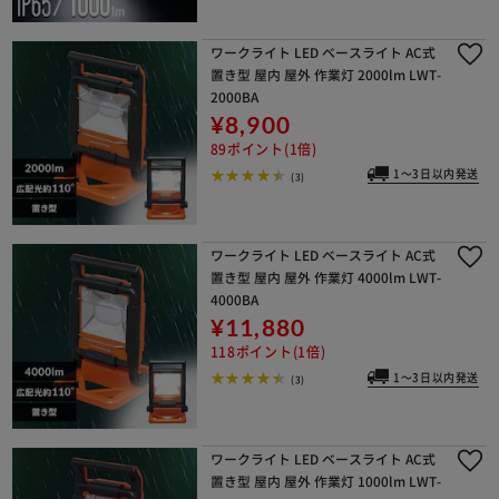
ワークライト LED ベースライト AC式
置き型 屋内 屋外 作業灯 2000lm LWT-
2000BA
¥8,900
89ポイント(1倍)
1～3日以内発送
(3)
ワークライト LED ベースライト AC式
置き型 屋内 屋外 作業灯 4000lm LWT-
4000BA
¥11,880
118ポイント(1倍)
1～3日以内発送
(3)
ワークライト LED ベースライト AC式
置き型 屋内 屋外 作業灯 1000lm LWT-