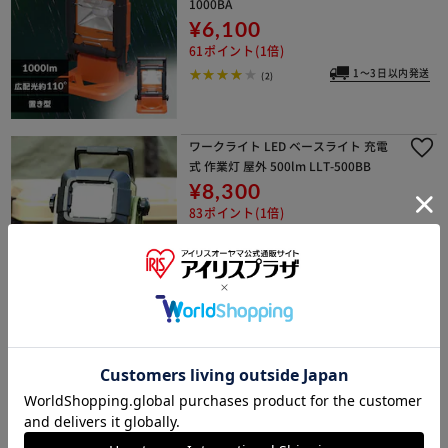
1000BA
¥6,100
61ポイント(1倍)
1～3日以内発送
(2)
ワークライト LED ベースライト 充電
式 作業灯 屋外 500lm LLT-500BB
¥8,300
83ポイント(1倍)
1～3日以内発送
(1)
LEDベースライトAC式3000lm LLT-30
00BA
¥9,120
91ポイント(1倍)
1～3日以内発送
(1)