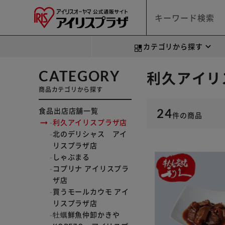
カテゴリから探す
CATEGORY
利久アイリ
商品カテゴリから探す
食品出店店舗一覧
24
件
の商品
利久アイリスプラザ店
北のデリシャス アイ
リスプラザ店
しゃぶまる
コプリナ アイリスプラ
ザ店
買うモールカウモ アイ
リスプラザ店
牡蠣鮮魚仲卸かきや