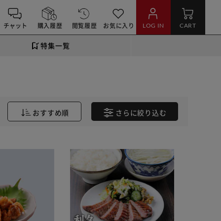
チャット
購入履歴
閲覧履歴
お気に入り
LOG IN
CART
特集一覧
おすすめ順
さらに
絞り込む