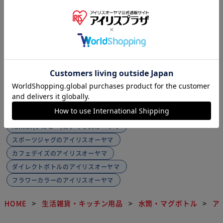
300円OFFクーポン
1～3日以内発送
(94)
1
アイリスオーヤマの別種類の商品を探す
ステンレスタンブラーのアイリスオーヤマ
fulme.(フルミ―)のアイリスオーヤマ
スポーツジャグのアイリスオーヤマ
カフェデイズのアイリスオーヤマ
ダイレクトボトルのアイリスオーヤマ
フラワーカラーのアイリスオーヤマ
HOME
生活雑貨・キッチン用品
水筒・マグボトル
ア