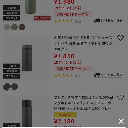
¥1,980
19ポイント(1倍)
300円OFFクーポン
1～3日以内発送
(114)
水筒 350ml マグボトル スクリュー ス
テンレス 保冷 保温 マイボトル SKB-S
350 グレー
¥1,850
18ポイント(1倍)
300円OFFクーポン
1～3日以内発送
(77)
ワンタッチですぐ飲める♪水筒 500ml
マグボトル ワンタッチ ステンレス 保
冷 保温 マイボトル SKB-O500 グレー
イチオシ
¥2,180
21ポイント(1倍)